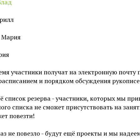
Влад
ирилл
а Мария
рия
емя участники получат на электронную почту 
расписанием и порядком обсуждения рукописе
 список резерва - участники, которых мы при
ного списка не сможет присутствовать на занят
ет повезти!
 раз не повезло - будут ещё проекты и мы надее