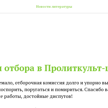
Новости литературы
 отбора в Пролиткульт
емало, отборочная комиссия долго и упорно в
поспорить, поругаться и помириться. Спасибо в
е работы, достойные диспутов!