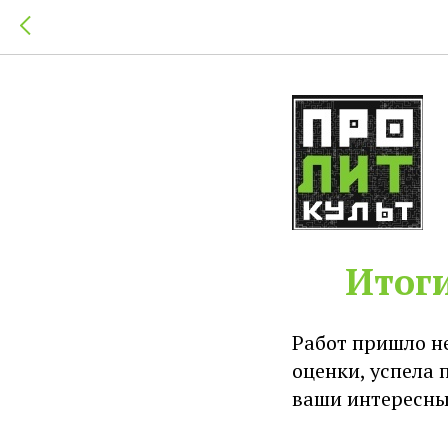
Итоги
Работ пришло н
оценки, успела 
ваши интересны