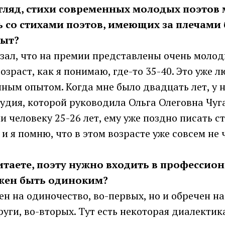
згляд, стихи современных молодых поэтов 
 со стихами поэтов, имеющих за плечами
ыт?
казал, что на премии представлены очень моло
возраст, как я понимаю, где-то 35-40. Это уже 
ым опытом. Когда мне было двадцать лет, у н
удия, которой руководила Ольга Олеговна Чуга
ли человеку 25-26 лет, ему уже поздно писать с
 и я помню, что в этом возрасте уже совсем не 
читаете, поэту нужно входить в профессио
жен быть одиноким?
чен на одиночество, во-первых, но и обречен н
уги, во-вторых. Тут есть некоторая диалектик