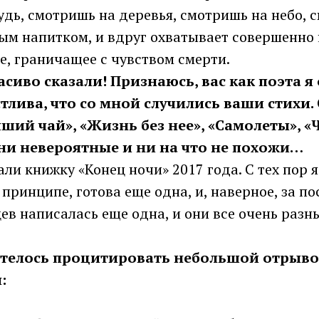
дь, смотришь на деревья, смотришь на небо, 
ым напитком, и вдруг охватывает совершенно 
е, граничащее с чувством смерти.
расиво сказали! Признаюсь, вас как поэта 
стлива, что со мной случились ваши стихи.
чший чай», «Жизнь без нее», «Самолеты», «
ни невероятные и ни на что не похожи…
тали книжку «Конец ночи» 2017 года. С тех пор 
в принципе, готова еще одна, и, наверное, за п
ев написалась еще одна, и они все очень разн
хотелось процитировать небольшой отрыво
: