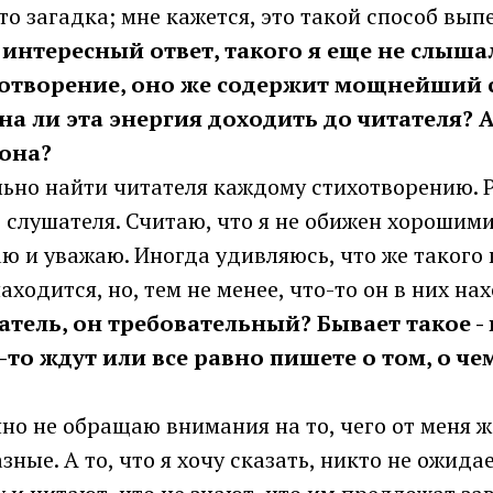
это загадка; мне кажется, это такой способ вып
ь интересный ответ, такого я еще не слыша
отворение, оно же содержит мощнейший 
а ли эта энергия доходить до читателя? А 
 она?
ельно найти читателя каждому стихотворению. 
 слушателя. Считаю, что я не обижен хорошими
ю и уважаю. Иногда удивляюсь, что же такого в
аходится, но, тем не менее, что-то он в них на
татель, он требовательный? Бывает такое - 
о-то ждут или все равно пишете о том, о че
нно не обращаю внимания на то, чего от меня 
ные. А то, что я хочу сказать, никто не ожида