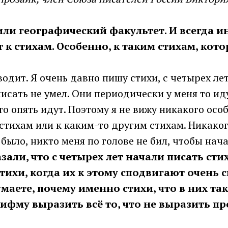
или географический факультет. И всегда и
 к стихам. Особенно, к таким стихам, кот
одит. Я очень давно пишу стихи, с четырех лет,
писать не умел. Они периодически у меня то иду
о опять идут. Поэтому я не вижу никакого осо
стихам или к каким-то другим стихам. Никаког
 было, никто меня по голове не бил, чтобы нача
казали, что с четырех лет начали писать сти
тихи, когда их к этому сподвигают очень 
маете, почему именно стихи, что в них та
 рифму выразить всё то, что не выразить п