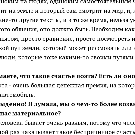
иноким на людях, одиноким самостоятельным 
ит на земле и который сам смотрит на мир, и, и
ие-то другие тексты, и в то же время, нельзя у
ого общения, оно должно быть. Необходим как
ытом, просто сравнение, просто посмотреть и
акой пуп земли, который может рифмовать или 
 люди, которые тоже какими-то своими путями
умаете, что такое счастье поэта? Есть ли он
оэта - очень большая денежная премия, на кот
 автомобиль.
 обыденно! Я думала, мы о чем-то более в
у нас материальное?
 человека бывает очень разным, потому что чел
 иной раз накатывает такое беспричинное счасть