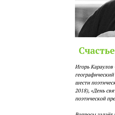
Счастье
Игорь Караулов 
географический 
шести поэтически
2018), «День свя
поэтической пре
Вопросы задаёт 