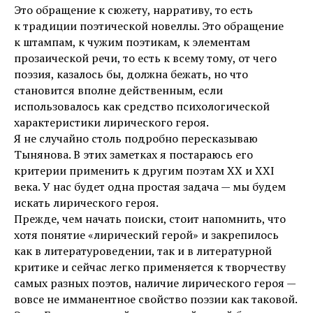
Это обращение к сюжету, нарративу, то есть
к традиции поэтической новеллы. Это обращение
к штампам, к чужим поэтикам, к элементам
прозаической речи, то есть к всему тому, от чего
поэзия, казалось бы, должна бежать, но что
становится вполне действенным, если
использовалось как средство психологической
характеристики лирического героя.
Я не случайно столь подробно пересказываю
Тынянова. В этих заметках я постараюсь его
критерии применить к другим поэтам XX и XXI
века. У нас будет одна простая задача — мы будем
искать лирического героя.
Прежде, чем начать поиски, стоит напомнить, что
хотя понятие «лирический герой» и закрепилось
как в литературоведении, так и в литературной
критике и сейчас легко применяется к творчеству
самых разных поэтов, наличие лирического героя —
вовсе не имманентное свойство поэзии как таковой.