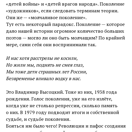
«детей войны» и «детей врагов народа». Поколение
«художников», если следовать терминам теории.
Они же — «молчаливое поколение».
Тут есть некоторый парадокс. Поколение — которое
дало нашей истории огромное количество больших
поэтов — могло ли оно быть молчащим? По крайней
мере, сами себя они воспринимали так.
И нас хотя расстрелы не косили,
Но жили мы, поднять не смея глаз,
Мы тоже дети страшных лет России,
Безвременье вливало водку в нас.
Это Владимир Высоцкий. Тоже из них, 1938 года
рождения. Голос поколения, уже на его излёте,
когда уже не столько репрессии, сколько память
о них. В 1979 году подводит итоги и собственной
судьбе, и судьбе поколения.
Бояться им было чего! Революции и пафос создания