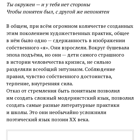
Ты окружен — и у тебя нет стороны
Чтобы понятен был, с другой же непонятен
В общем, при всём огромном количестве созданных
этим поколением художественных практик, общее
в нём было одно — сдержанность в изображении
собственного «я». Они взрослели. Вокруг бушевала
эпоха подъёма, но они — дети самого страшного
в истории человечества кризиса, не сильно
разделяли всеобщий энтузиазм. Соблюдение
правил, чувство собственного достоинства,
терпение, внутренняя сила.
Отказ от стремления быть понятным позволил
им создать сложный модернистский язык, позволил
создать самые разные литературные практики
и школы. Это они необычайно усложнили
поэтический язык поэзии XX века.