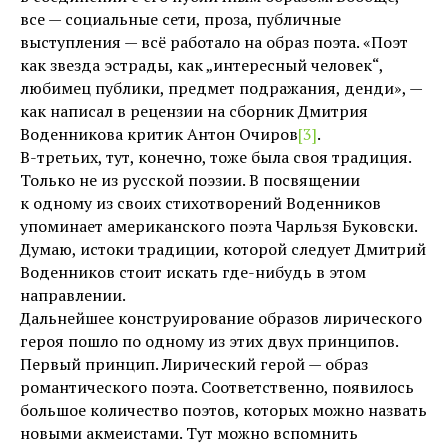
все — социальные сети, проза, публичные
выступления — всё работало на образ поэта. «Поэт
как звезда эстрады, как „интересный человек“,
любимец публики, предмет подражания, денди», —
как написал в рецензии на сборник Дмитрия
Воденникова критик Антон Очиров
[3]
.
В-третьих, тут, конечно, тоже была своя традиция.
Только не из русской поэзии. В посвящении
к одному из своих стихотворений Воденников
упоминает американского поэта Чарльзя Буковски.
Думаю, истоки традиции, которой следует Дмитрий
Воденников стоит искать где-нибудь в этом
направлении.
Дальнейшее конструирование образов лирического
героя пошло по одному из этих двух принципов.
Первый принцип. Лирический герой — образ
романтического поэта. Соответственно, появилось
большое количество поэтов, которых можно назвать
новыми акмеистами. Тут можно вспомнить