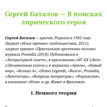
Сергей Баталов — В поисках
лирического героя
Сергей Баталов
— критик. Родился в 1982 году.
Лауреат «Илья-премии» (публицистика, 2011),
лауреат премии «Пристальное прочтение поэзии»
журнала Prosōdia (2018). Публиковался в
«Литературной газете», в приложении «НГ-EX Libris»
(«Независимая газета»), в журналах «Арион», «Новый
мир», «Кольцо А», «Homo Legends, «Волга», Prosōdia,
«Лиterraтура», «Вопросы литературы», «Формаслов»,
в альманахе «Илья» и др. Живет в Ярославле.
1. Немного теории