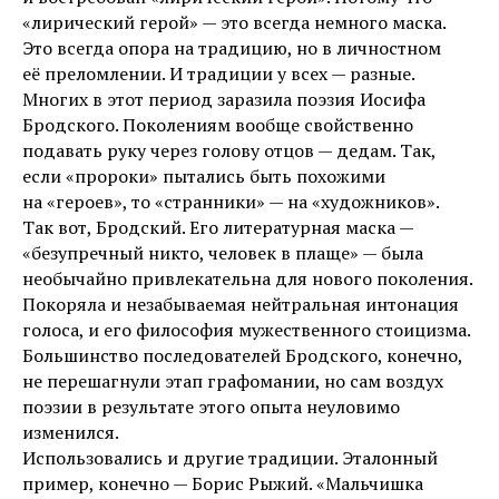
«лирический герой» — это всегда немного маска.
Это всегда опора на традицию, но в личностном
её преломлении. И традиции у всех — разные.
Многих в этот период заразила поэзия Иосифа
Бродского. Поколениям вообще свойственно
подавать руку через голову отцов — дедам. Так,
если «пророки» пытались быть похожими
на «героев», то «странники» — на «художников».
Так вот, Бродский. Его литературная маска —
«безупречный никто, человек в плаще» — была
необычайно привлекательна для нового поколения.
Покоряла и незабываемая нейтральная интонация
голоса, и его философия мужественного стоицизма.
Большинство последователей Бродского, конечно,
не перешагнули этап графомании, но сам воздух
поэзии в результате этого опыта неуловимо
изменился.
Использовались и другие традиции. Эталонный
пример, конечно — Борис Рыжий. «Мальчишка