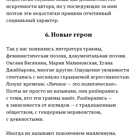
искренности автора, но у последующих за ним
поэтов эти недостатки приняли отчетливый
социальный характер.
6. Новые герои
Так у нас появились литература травмы,
феминистическая поэзия, документальная поэзия.
Оксана Васякина, Мария Малиновская, Егана
Джаббарова, многие другие. Ощущение уязвимости
сочеталась с несильно скрываемой агрессивностью.
Лозунг времени: «Личное — это политическое».
Поэты не просто их называли, они разбирались
с теми, кто эти травмы нанёс. Разбирались —
в зависимости от взглядов — с традиционным
обществом, с гендерным неравенством,
с девяностыми.
Иногда их называют поколением миллениума.