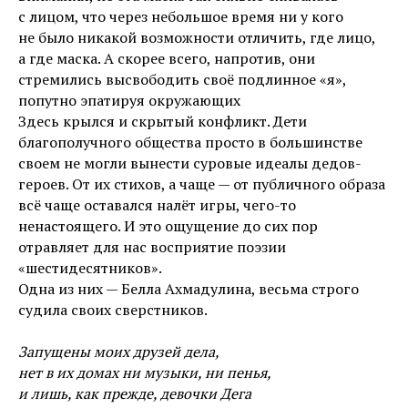
с лицом, что через небольшое время ни у кого
не было никакой возможности отличить, где лицо,
а где маска. А скорее всего, напротив, они
стремились высвободить своё подлинное «я»,
попутно эпатируя окружающих
Здесь крылся и скрытый конфликт. Дети
благополучного общества просто в большинстве
своем не могли вынести суровые идеалы дедов-
героев. От их стихов, а чаще — от публичного образа
всё чаще оставался налёт игры, чего-то
ненастоящего. И это ощущение до сих пор
отравляет для нас восприятие поэзии
«шестидесятников».
Одна из них — Белла Ахмадулина, весьма строго
судила своих сверстников.
Запущены моих друзей дела,
нет в их домах ни музыки, ни пенья,
и лишь, как прежде, девочки Дега