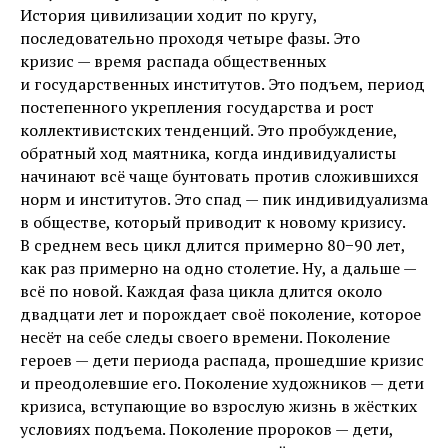
История цивилизации ходит по кругу,
последовательно проходя четыре фазы. Это
кризис — время распада общественных
и государственных институтов. Это подъем, период
постепенного укрепления государства и рост
коллективистских тенденций. Это пробуждение,
обратный ход маятника, когда индивидуалисты
начинают всё чаще бунтовать против сложившихся
норм и институтов. Это спад — пик индивидуализма
в обществе, который приводит к новому кризису.
В среднем весь цикл длится примерно 80−90 лет,
как раз примерно на одно столетие. Ну, а дальше —
всё по новой. Каждая фаза цикла длится около
двадцати лет и порождает своё поколение, которое
несёт на себе следы своего времени. Поколение
героев — дети периода распада, прошедшие кризис
и преодолевшие его. Поколение художников — дети
кризиса, вступающие во взрослую жизнь в жёстких
условиях подъема. Поколение пророков — дети,