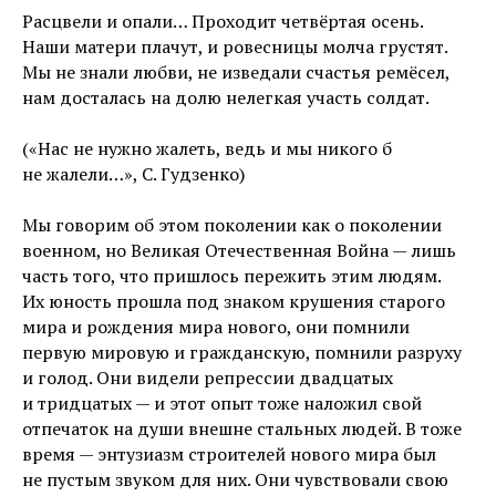
Расцвели и опали… Проходит четвёртая осень.
Наши матери плачут, и ровесницы молча грустят.
Мы не знали любви, не изведали счастья ремёсел,
нам досталась на долю нелегкая участь солдат.
(«Нас не нужно жалеть, ведь и мы никого б
не жалели…», С. Гудзенко)
Мы говорим об этом поколении как о поколении
военном, но Великая Отечественная Война — лишь
часть того, что пришлось пережить этим людям.
Их юность прошла под знаком крушения старого
мира и рождения мира нового, они помнили
первую мировую и гражданскую, помнили разруху
и голод. Они видели репрессии двадцатых
и тридцатых — и этот опыт тоже наложил свой
отпечаток на души внешне стальных людей. В тоже
время — энтузиазм строителей нового мира был
не пустым звуком для них. Они чувствовали свою