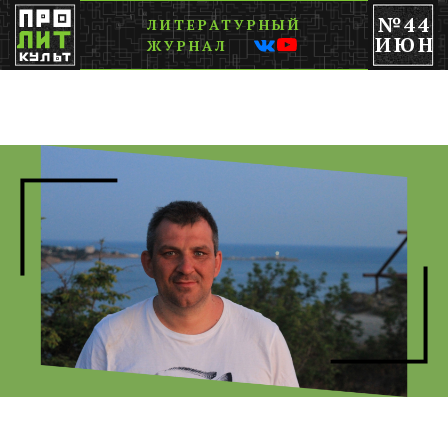
№44
ЛИТЕРАТУРНЫЙ
ИЮН
ЖУРНАЛ