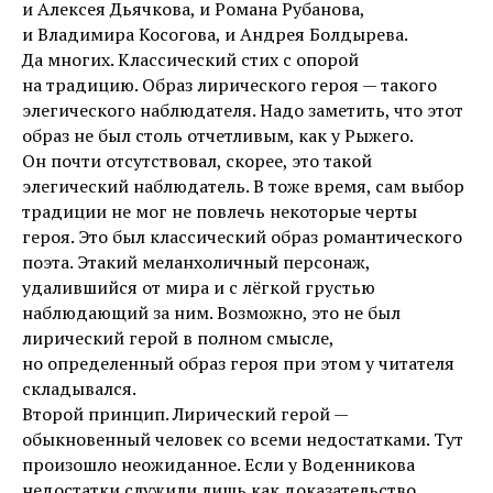
и Алексея Дьячкова, и Романа Рубанова,
и Владимира Косогова, и Андрея Болдырева.
Да многих. Классический стих с опорой
на традицию. Образ лирического героя — такого
элегического наблюдателя. Надо заметить, что этот
образ не был столь отчетливым, как у Рыжего.
Он почти отсутствовал, скорее, это такой
элегический наблюдатель. В тоже время, сам выбор
традиции не мог не повлечь некоторые черты
героя. Это был классический образ романтического
поэта. Этакий меланхоличный персонаж,
удалившийся от мира и с лёгкой грустью
наблюдающий за ним. Возможно, это не был
лирический герой в полном смысле,
но определенный образ героя при этом у читателя
складывался.
Второй принцип. Лирический герой —
обыкновенный человек со всеми недостатками. Тут
произошло неожиданное. Если у Воденникова
недостатки служили лишь как доказательство