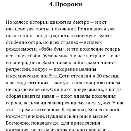
4. Пророки
Но колесо истории движется быстро — и вот
на сцене уже третье поколение. Родившиеся уже
после войны, когда радость жизни чувствуется
особенно остро. Во всех странах — всплеск
рождаемости, «бэби-бум», и это поколение теперь
все зовут «бэби-бумерами». А у нас в стране — ещё
и свои радости. Закончилась война, закончились
репрессии, вокруг — покорение целины
и космические полёты. Дети оттепели и 20 съезда,
«шестидесятники» — вот уж в них говорило никем
не скрываемое «я». Они поют новую жизнь, а когда
оборачиваются назад — поют идеалы поколения
героев, весьма идеализируя время последних. У нас
это — время «оттепели». Евтушенко, Вознесенский,
Рождественский. Нуждались ли они в маске?
Возможно, поначалу да, для привлечения
внимания, но эта маска так сильно сливалась