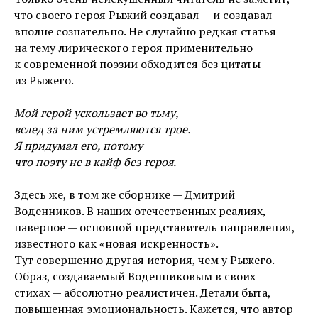
что своего героя Рыжий создавал — и создавал
вполне сознательно. Не случайно редкая статья
на тему лирического героя применительно
к современной поэзии обходится без цитаты
из Рыжего.
Мой герой ускользает во тьму,
вслед за ним устремляются трое.
Я придумал его, потому
что поэту не в кайф без героя.
Здесь же, в том же сборнике — Дмитрий
Воденников. В наших отечественных реалиях,
наверное — основной представитель направления,
известного как «новая искренность».
Тут совершенно другая история, чем у Рыжего.
Образ, создаваемый Воденниковым в своих
стихах — абсолютно реалистичен. Детали быта,
повышенная эмоциональность. Кажется, что автор