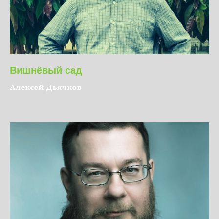
Вишнёвый сад
Алексей Дьячков