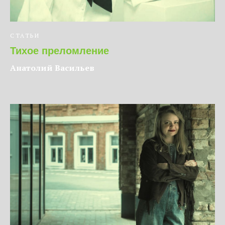
СТАТЬИ
Тихое преломление
Анатолий Васильев