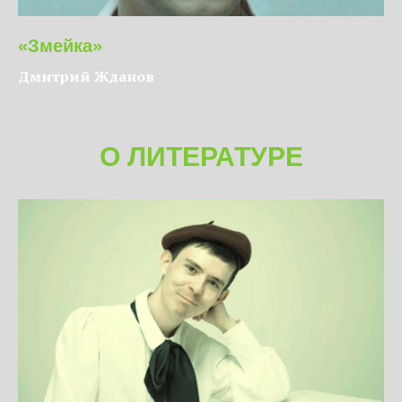
«Змейка»
Дмитрий Жданов
О ЛИТЕРАТУРЕ