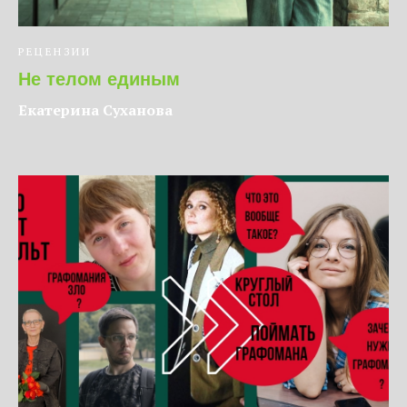
РЕЦЕНЗИИ
Не телом единым
Екатерина Суханова