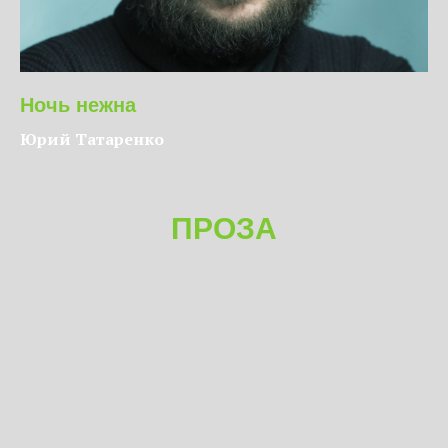
Ночь нежна
Юрий Татаренко
ПРОЗА