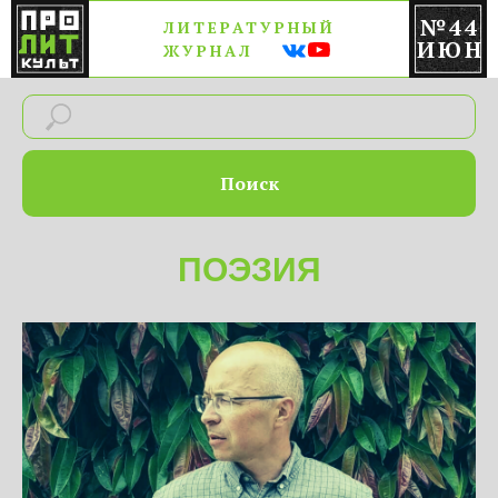
№44
ЛИТЕРАТУРНЫЙ
ИЮН
ЖУРНАЛ
Поиск
ПОЭЗИЯ