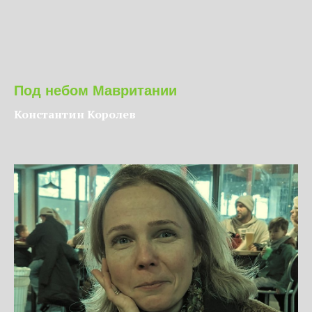
Под небом Мавритании
Константин Королев