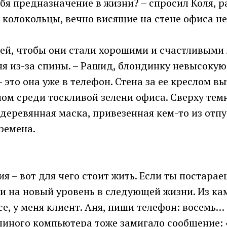
тебя предназначение в жизни? – спросил Коля, 
 колокольцы, вечно висящие на стене офиса н
тей, чтобы они стали хорошими и счастливыми
я из-за спины. – Рашид, блондинку невысокую 
– это она уже в телефон. Стена за ее креслом в
ом среди тоскливой зелени офиса. Сверху тем
деревянная маска, привезенная кем-то из отпу
ремена.
я – вот для чего стоит жить. Если ты постарае
и на новый уровень в следующей жизни. Из ка
се, у меня клиент. Аня, пиши телефон: восемь…
линого компьютера тоже замигало сообщение: «