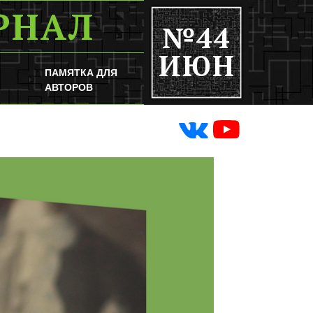
РНАЛ
№44
ИЮН
ПАМЯТКА ДЛЯ
АВТОРОВ