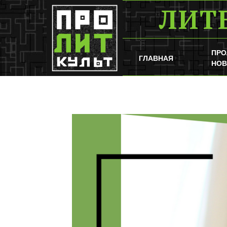
ЛИТ
ПРО
ГЛАВНАЯ
НОВ