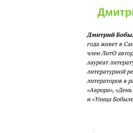
Дмитр
Дмитрий Бобы
года живет в Са
член ЛитО автор
лауреат литерат
литературной ре
литераторов в р
«Аврора», «День
и «Улица Бобыле