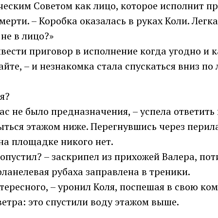
еским Советом как лицо, которое исполнит при
мерти. – Коробка оказалась в руках Коли. Легка
 не в лицо?»
вести приговор в исполнение когда угодно и 
йте, – и незнакомка стала спускаться вниз по 
 я?
вас не было предназначения, – успела ответить
ться этажом ниже. Перегнувшись через перила
на площадке никого нет.
ропустил? – заскрипел из прихожей Валера, по
ланелевая рубаха заправлена в треники.
нтересного, – уронил Коля, поспешая в свою ком
етра: это спустили воду этажом выше.