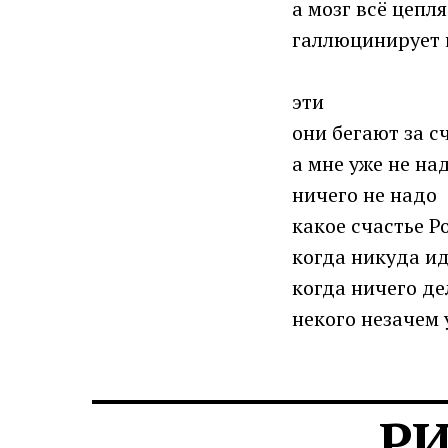
а мозг всё цепля
галлюцинирует 
эти
они бегают за с
а мне уже не на
ничего не надо
какое счастье 
когда никуда ид
когда ничего де
некого незачем 
Р