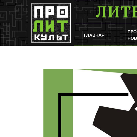
ЛИТ
ПРО
ГЛАВНАЯ
НОВ