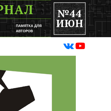
РНАЛ
№44
ИЮН
ПАМЯТКА ДЛЯ
АВТОРОВ