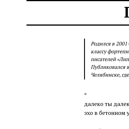
Родился в 2001
классу фортепи
писателей «Лип
Публиковался в
Челябинске, гд
*
далеко ты дале
эхо в бетонном 