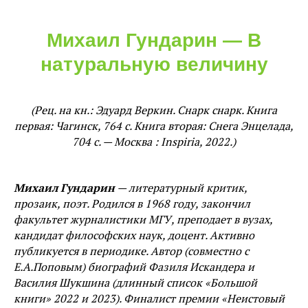
Михаил Гундарин — В
натуральную величину
(Рец. на кн.: Эдуард Веркин. Снарк снарк. Книга
первая: Чагинск, 764 с. Книга вторая: Снега Энцелада,
704 с. — Москва : Inspiria, 2022.)
Михаил Гундарин
— литературный критик,
прозаик, поэт. Родился в 1968 году, закончил
факультет журналистики МГУ, преподает в вузах,
кандидат философских наук, доцент. Активно
публикуется в периодике. Автор (совместно с
Е.А.Поповым) биографий Фазиля Искандера и
Василия Шукшина (длинный список «Большой
книги» 2022 и 2023). Финалист премии «Неистовый