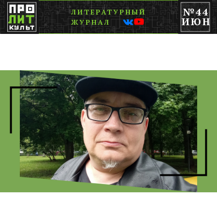
№44
ЛИТЕРАТУРНЫЙ
ИЮН
ЖУРНАЛ