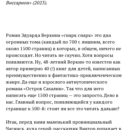
Виссарион» (2023).
Роман Эдуарда Веркина «снарк снарк» это два
огромных тома (каждый по 700 с лишним, всего
около 1500 страниц) в которых, в общем, ничего не
происходит. Но читать не скучно. Хотя вопросы
появляются. Ну, 48-летний Веркин-то известен как
автор примерно 40 (!) книг для детей, написанных
преимущественно в фантастико-приключенческом
жанре. Да еще и взрослого антиутопического
романа «Остров Сахалин». Так что для него
написать еще 1500 страниц — это запросто. Дело в
нас. Главный вопрос, появляющийся у каждого
странице к 500-й: стоит ли все это читать дальше?
Итак, перед нами маленький провинциальный
Чагинск, куда герой-рассказчик Виктор попадает в