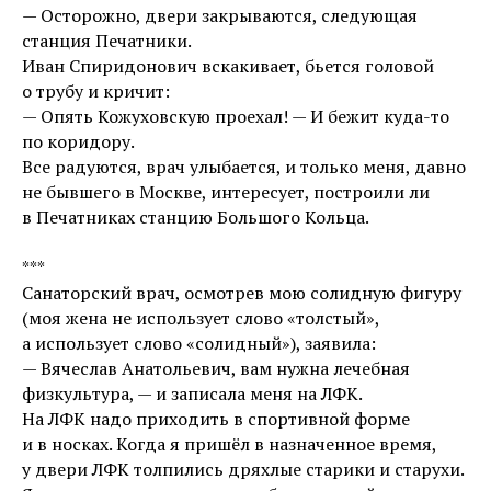
— Осторожно, двери закрываются, следующая
станция Печатники.
Иван Спиридонович вскакивает, бьется головой
о трубу и кричит:
— Опять Кожуховскую проехал! — И бежит куда-то
по коридору.
Все радуются, врач улыбается, и только меня, давно
не бывшего в Москве, интересует, построили ли
в Печатниках станцию Большого Кольца.
***
Санаторский врач, осмотрев мою солидную фигуру
(моя жена не использует слово «толстый»,
а использует слово «солидный»), заявила:
— Вячеслав Анатольевич, вам нужна лечебная
физкультура, — и записала меня на ЛФК.
На ЛФК надо приходить в спортивной форме
и в носках. Когда я пришёл в назначенное время,
у двери ЛФК толпились дряхлые старики и старухи.