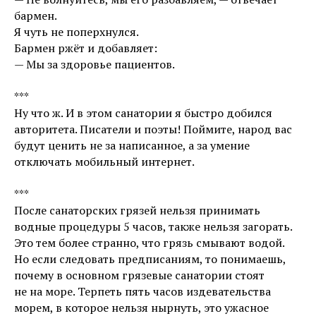
бармен.
Я чуть не поперхнулся.
Бармен ржёт и добавляет:
— Мы за здоровье пациентов.
***
Ну что ж. И в этом санатории я быстро добился
авторитета. Писатели и поэты! Поймите, народ вас
будут ценить не за написанное, а за умение
отключать мобильный интернет.
***
После санаторских грязей нельзя принимать
водные процедуры 5 часов, также нельзя загорать.
Это тем более странно, что грязь смывают водой.
Но если следовать предписаниям, то понимаешь,
почему в основном грязевые санатории стоят
не на море. Терпеть пять часов издевательства
морем, в которое нельзя нырнуть, это ужасное