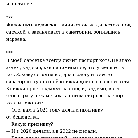
испытание.
***
Жалок путь человека. Начинает он на дискотеке под
елочкой, а заканчивает в санатории, обпившись
нарзана.
***
В моей барсетке всегда лежит паспорт кота. Не знаю
зачем, видимо, как напоминание, что у меня есть
кот. Захожу сегодня к дерматологу и вместо
санаторно-курортной книжки достаю паспорт кота.
Книжки просто кладут на стол, и, видимо, врач
этого сразу не заметила, а потом открыла паспорт
кота и говорит:
— Ого, вам в 2021 году делали прививку
от бешенства.
— Какую прививку?
— И в 2020 делали, а в 2022 не делали.