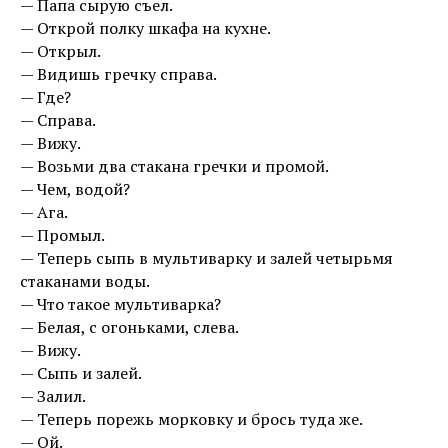
— Папа сырую съел.
— Открой полку шкафа на кухне.
— Открыл.
— Видишь гречку справа.
— Где?
— Справа.
— Вижу.
— Возьми два стакана гречки и промой.
— Чем, водой?
— Ага.
— Промыл.
— Теперь сыпь в мультиварку и залей четырьмя
стаканами воды.
— Что такое мультиварка?
— Белая, с огоньками, слева.
— Вижу.
— Сыпь и залей.
— Залил.
— Теперь порежь морковку и брось туда же.
— Ой.