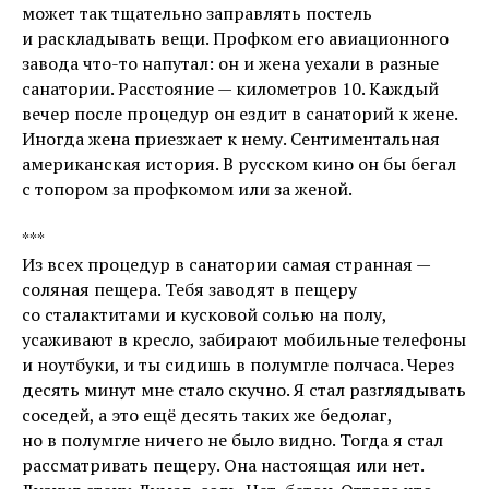
может так тщательно заправлять постель
и раскладывать вещи. Профком его авиационного
завода что-то напутал: он и жена уехали в разные
санатории. Расстояние — километров 10. Каждый
вечер после процедур он ездит в санаторий к жене.
Иногда жена приезжает к нему. Сентиментальная
американская история. В русском кино он бы бегал
с топором за профкомом или за женой.
***
Из всех процедур в санатории самая странная —
соляная пещера. Тебя заводят в пещеру
со сталактитами и кусковой солью на полу,
усаживают в кресло, забирают мобильные телефоны
и ноутбуки, и ты сидишь в полумгле полчаса. Через
десять минут мне стало скучно. Я стал разглядывать
соседей, а это ещё десять таких же бедолаг,
но в полумгле ничего не было видно. Тогда я стал
рассматривать пещеру. Она настоящая или нет.