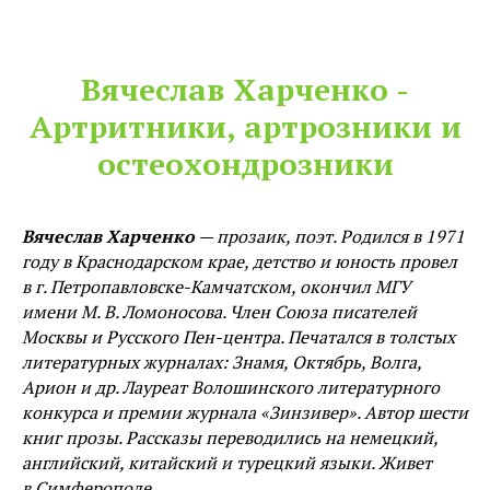
Вячеслав Харченко -
Артритники, артрозники и
остеохондрозники
Вячеслав Харченко
— прозаик, поэт. Родился в 1971
году в Краснодарском крае, детство и юность провел
в г. Петропавловске-Камчатском, окончил МГУ
имени М. В. Ломоносова. Член Союза писателей
Москвы и Русского Пен-центра. Печатался в толстых
литературных журналах: Знамя, Октябрь, Волга,
Арион и др. Лауреат Волошинского литературного
конкурса и премии журнала «Зинзивер». Автор шести
книг прозы. Рассказы переводились на немецкий,
английский, китайский и турецкий языки. Живет
в Симферополе.