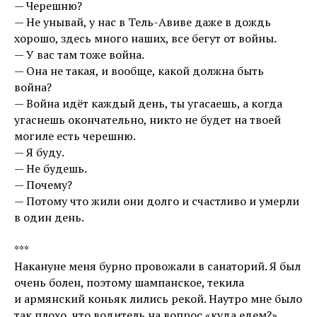
— Черешню?
— Не унывай, у нас в Тель-Авиве даже в дождь
хорошо, здесь много наших, все бегут от войны.
— У вас там тоже война.
— Она не такая, и вообще, какой должна быть
война?
— Война идёт каждый день, ты угасаешь, а когда
угаснешь окончательно, никто не будет на твоей
могиле есть черешню.
— Я буду.
— Не будешь.
— Почему?
— Потому что жили они долго и счастливо и умерли
в один день.
***
Накануне меня бурно провожали в санаторий. Я был
очень болен, поэтому шампанское, текила
и армянский коньяк лились рекой. Наутро мне было
так плохо, что водитель на вопрос «куда едем?»,