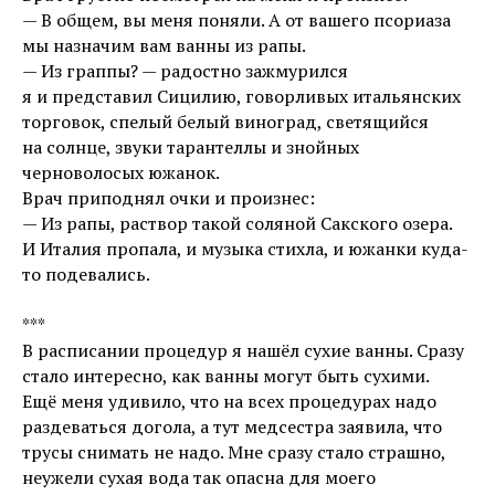
— В общем, вы меня поняли. А от вашего псориаза
мы назначим вам ванны из рапы.
— Из граппы? — радостно зажмурился
я и представил Сицилию, говорливых итальянских
торговок, спелый белый виноград, светящийся
на солнце, звуки тарантеллы и знойных
черноволосых южанок.
Врач приподнял очки и произнес:
— Из рапы, раствор такой соляной Сакского озера.
И Италия пропала, и музыка стихла, и южанки куда-
то подевались.
***
В расписании процедур я нашёл сухие ванны. Сразу
стало интересно, как ванны могут быть сухими.
Ещё меня удивило, что на всех процедурах надо
раздеваться догола, а тут медсестра заявила, что
трусы снимать не надо. Мне сразу стало страшно,
неужели сухая вода так опасна для моего