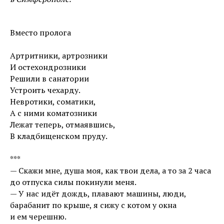
Вместо пролога
Артритники, артрозники
И остехондрозники
Решили в санатории
Устроить чехарду.
Невротики, соматики,
А с ними коматозники
Лежат теперь, отмаявшись,
В кладбищенском пруду.
***
— Скажи мне, душа моя, как твои дела, а то за 2 часа
до отпуска силы покинули меня.
— У нас идёт дождь, плавают машины, люди,
барабанит по крыше, я сижу с котом у окна
и ем черешню.