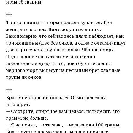
и мы её сварим.
***
Три женщины в шторм полезли купаться. Три
женщины в очках. Видимо, учительницы.
Закономерно, что сейчас весь пляж наблюдает, как
три женщины (две без очков, а одна с очками) ищут
две пары очков в бурных волнах Чёрного моря.
Подошедшие спасатели меланхолично
посоветовали дождаться, пока бурные волны
Чёрного моря вынесут на песчаный брег хладные
трупы их очков.
***
Врач мне хороший попался. Осмотрел меня
и говорит:
— Смотрите, спиртное вам нельзя, пятьдесят, сто
грамм, не больше.
— Я не понял, — отвечаю, — нельзя или 100 грамм.
Врач грустно посмотрел на меня и произнес: