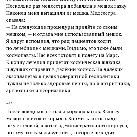
Несколько раз медсестра добавляла в мешок газку.
Наконец меня вытащили из мешка. Медсестра
сказала:
— На следующие процедуры придёте со своим
мешком, — и отдала мне использованный мешок.
Я вдруг вспомнил, что ряд пациентов ходит
по лечебнице с мешками. Видимо, это тоже были
космонавты. Нас всех готовят к полёту на Марс.
К концу лечения прилетит космическая шлюпка,
и лучших отправят в далёкий космос. На далёких
экзопланетах в целях толерантной геополитики
нужны не только здоровые перцы, но и артритники,
артрозники и псориазники.
***
После шведского стола я кормлю котов. Вынесу
мешок сосисок и кормлю. Кормить котов надо
не у столовой, а возле административного корпуса,
потому что там живут коты, которые не ходят