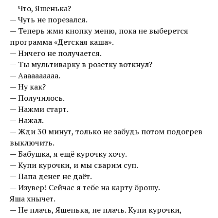
— Что, Яшенька?
— Чуть не порезался.
— Теперь жми кнопку меню, пока не выберется
программа «Детская каша».
— Ничего не получается.
— Ты мультиварку в розетку воткнул?
— Аааааааааа.
— Ну как?
— Получилось.
— Нажми старт.
— Нажал.
— Жди 30 минут, только не забудь потом подогрев
выключить.
— Бабушка, я ещё курочку хочу.
— Купи курочки, и мы сварим суп.
— Папа денег не даёт.
— Изувер! Сейчас я тебе на карту брошу.
Яша хнычет.
— Не плачь, Яшенька, не плачь. Купи курочки,