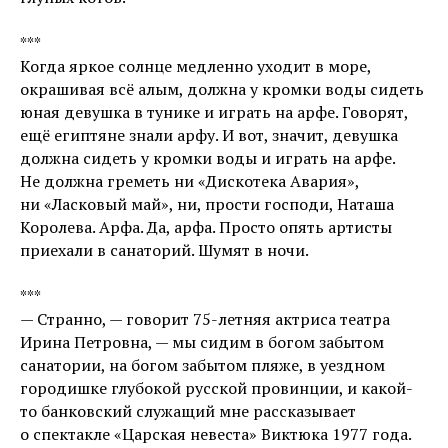
***
Когда яркое солнце медленно уходит в море,
окрашивая всё алым, должна у кромки воды сидеть
юная девушка в тунике и играть на арфе. Говорят,
ещё египтяне знали арфу. И вот, значит, девушка
должна сидеть у кромки воды и играть на арфе.
Не должна греметь ни «Дискотека Авария»,
ни «Ласковый май», ни, прости господи, Наташа
Королева. Арфа. Да, арфа. Просто опять артисты
приехали в санаторий. Шумят в ночи.
***
— Странно, — говорит 75-летняя актриса театра
Ирина Петровна, — мы сидим в богом забытом
санатории, на богом забытом пляже, в уездном
городишке глубокой русской провинции, и какой-
то банковский служащий мне рассказывает
о спектакле «Царская невеста» Виктюка 1977 года.