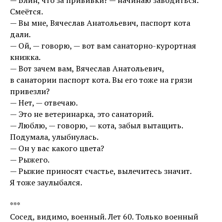
— Блин, что за прививки? — начинаю заводиться.
Смеётся.
— Вы мне, Вячеслав Анатольевич, паспорт кота
дали.
— Ой, — говорю, — вот вам санаторно-курортная
книжка.
— Вот зачем вам, Вячеслав Анатольевич,
в санатории паспорт кота. Вы его тоже на грязи
привезли?
— Нет, — отвечаю.
— Это не ветеринарка, это санаторий.
— Люблю, — говорю, — кота, забыл вытащить.
Подумала, улыбнулась.
— Он у вас какого цвета?
— Рыжего.
— Рыжие приносят счастье, вылечитесь значит.
Я тоже заулыбался.
***
Сосед, видимо, военный. Лет 60. Только военный