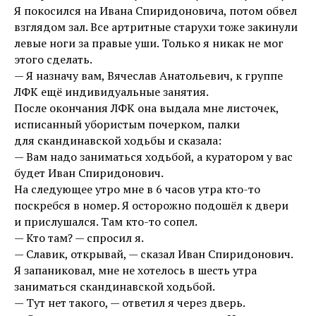
Я покосился на Ивана Спиридоновича, потом обвел
взглядом зал. Все артритные старухи тоже закинули
левые ноги за правые уши. Только я никак не мог
этого сделать.
— Я назначу вам, Вячеслав Анатольевич, к группе
ЛФК ещё индивидуальные занятия.
После окончания ЛФК она выдала мне листочек,
исписанный убористым почерком, палки
для скандинавской ходьбы и сказала:
— Вам надо заниматься ходьбой, а куратором у вас
будет Иван Спиридонович.
На следующее утро мне в 6 часов утра кто-то
поскребся в номер. Я осторожно подошёл к двери
и прислушался. Там кто-то сопел.
— Кто там? — спросил я.
— Славик, открывай, — сказал Иван Спиридонович.
Я запаниковал, мне не хотелось в шесть утра
заниматься скандинавской ходьбой.
— Тут нет такого, — ответил я через дверь.