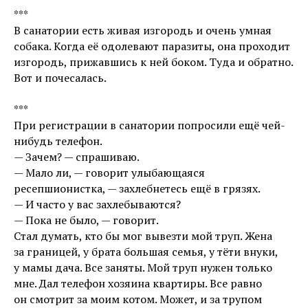
***
В санатории есть живая изгородь и очень умная
собака. Когда её одолевают паразиты, она проходит
изгородь, прижавшись к ней боком. Туда и обратно.
Вот и почесалась.
***
При регистрации в санатории попросили ещё чей-
нибудь телефон.
— Зачем? — спрашиваю.
— Мало ли, — говорит улыбающаяся
ресепшионистка, — захлебнетесь ещё в грязях.
— И часто у вас захлебываются?
— Пока не было, — говорит.
Стал думать, кто бы мог вывезти мой труп. Жена
за границей, у брата большая семья, у тёти внуки,
у мамы дача. Все заняты. Мой труп нужен только
мне. Дал телефон хозяина квартиры. Все равно
он смотрит за моим котом. Может, и за трупом