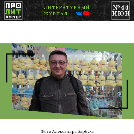
№44
ЛИТЕРАТУРНЫЙ
ИЮН
ЖУРНАЛ
Фото Александра Барбуха