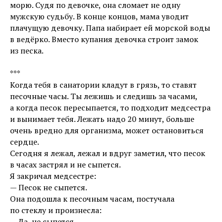
морю. Судя по девочке, она сломает не одну
мужскую судьбу. В конце концов, мама уводит
плачущую девочку. Папа набирает ей морской воды
в ведёрко. Вместо купания девочка строит замок
из песка.
***
Когда тебя в санатории кладут в грязь, то ставят
песочные часы. Ты лежишь и следишь за часами,
а когда песок пересыпается, то подходит медсестра
и вынимает тебя. Лежать надо 20 минут, больше
очень вредно для организма, может остановиться
сердце.
Сегодня я лежал, лежал и вдруг заметил, что песок
в часах застрял и не сыпется.
Я закричал медсестре:
— Песок не сыпется.
Она подошла к песочным часам, постучала
по стеклу и произнесла:
— Да, не сыпется.