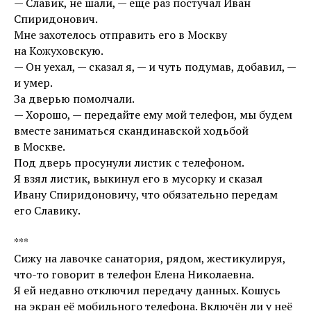
— Славик, не шали, — еще раз постучал Иван
Спиридонович.
Мне захотелось отправить его в Москву
на Кожуховскую.
— Он уехал, — сказал я, — и чуть подумав, добавил, —
и умер.
За дверью помолчали.
— Хорошо, — передайте ему мой телефон, мы будем
вместе заниматься скандинавской ходьбой
в Москве.
Под дверь просунули листик с телефоном.
Я взял листик, выкинул его в мусорку и сказал
Ивану Спиридоновичу, что обязательно передам
его Славику.
***
Сижу на лавочке санатория, рядом, жестикулируя,
что-то говорит в телефон Елена Николаевна.
Я ей недавно отключил передачу данных. Кошусь
на экран её мобильного телефона. Включён ли у неё