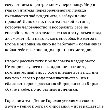
сочувствием к центральному персонажу. Мир в
глазах читателя переворачивается: правда
оказывается заблуждением, а заблуждение –
правдой. Ясно одно: носитель такой истины,
которую человечество и вообразить себе не
способно, до этого человечества достучаться вряд
ли сможет. Или надо искать способы. Но методы
Егора Кривошеина явно не работают – больничная
койка тебе и галоперидол при таких методах.
Второй рассказ тоже про человека нездорового.
Нездоровье у него неожиданное – «глист»,
компьютерный вирус. Хотя внешне всё выглядит
как тоже своего рода помешательство. Это и
сближает героев рассказов «Борщевик» и «Вирь»:
оба не в себе, но по разным причинам.
Горе-писатель Денис Горелов усилиями своего
друга – гения программирования – превращается в