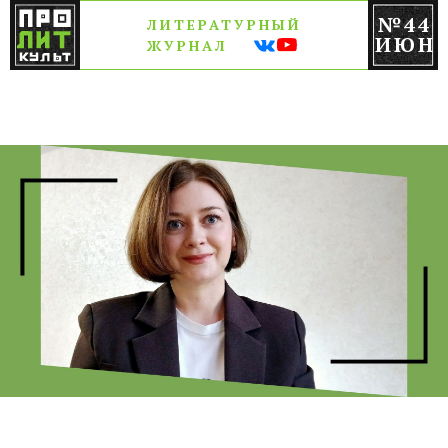
№44
ЛИТЕРАТУРНЫЙ
ИЮН
ЖУРНАЛ