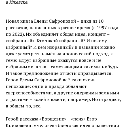
в Ижевске.
Новая книга Елены Сафроновой – цикл из 10
рассказов, написанных в разное время (с 1997 года
по 2022). Их объединяет общая идея, концепт –
«избранный». Кто такой избранный? И почему
избранный? И кем избранный? В названии можно
даже усмотреть намёк на иронический подход к
теме: вдруг избранные окажутся вовсе и не
избранными, а так – самозванцами какими-нибудь.
И такое предположение отчасти оправдывается.
Герои Елены Сафроновой всё-таки очень
непохожие: одни и правда обладают
сверхспособностями, а другие одержимы земными
страстями – волей к власти, например. Но страдают,
в общем-то, все.
Герой рассказа «Борщевик» – «псих» Егор
Кривошеин: у человека бредовая идея о нашествии