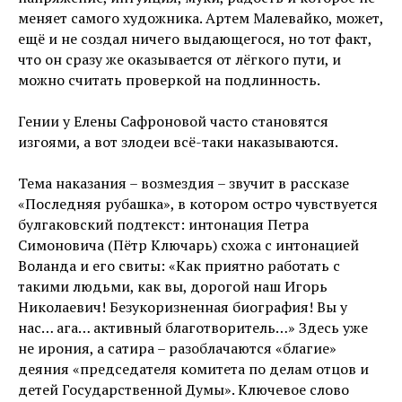
меняет самого художника. Артем Малевайко, может,
ещё и не создал ничего выдающегося, но тот факт,
что он сразу же оказывается от лёгкого пути, и
можно считать проверкой на подлинность.
Гении у Елены Сафроновой часто становятся
изгоями, а вот злодеи всё-таки наказываются.
Тема наказания – возмездия – звучит в рассказе
«Последняя рубашка», в котором остро чувствуется
булгаковский подтекст: интонация Петра
Симоновича (Пётр Ключарь) схожа с интонацией
Воланда и его свиты: «Как приятно работать с
такими людьми, как вы, дорогой наш Игорь
Николаевич! Безукоризненная биография! Вы у
нас… ага… активный благотворитель…» Здесь уже
не ирония, а сатира – разоблачаются «благие»
деяния «председателя комитета по делам отцов и
детей Государственной Думы». Ключевое слово