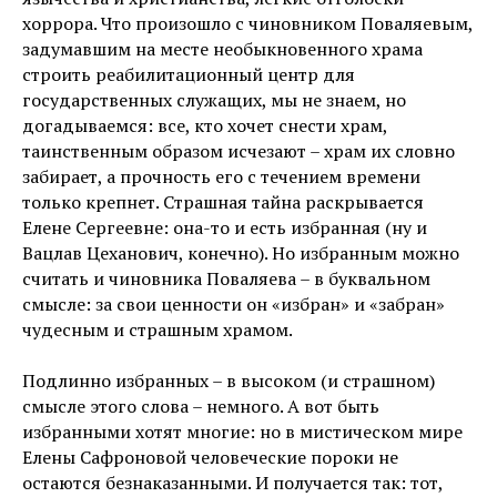
хоррора. Что произошло с чиновником Поваляевым,
задумавшим на месте необыкновенного храма
строить реабилитационный центр для
государственных служащих, мы не знаем, но
догадываемся: все, кто хочет снести храм,
таинственным образом исчезают – храм их словно
забирает, а прочность его с течением времени
только крепнет. Страшная тайна раскрывается
Елене Сергеевне: она-то и есть избранная (ну и
Вацлав Цеханович, конечно). Но избранным можно
считать и чиновника Поваляева – в буквальном
смысле: за свои ценности он «избран» и «забран»
чудесным и страшным храмом.
Подлинно избранных – в высоком (и страшном)
смысле этого слова – немного. А вот быть
избранными хотят многие: но в мистическом мире
Елены Сафроновой человеческие пороки не
остаются безнаказанными. И получается так: тот,