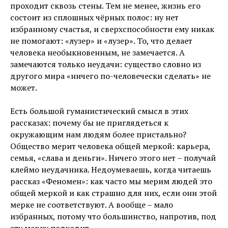
проходит сквозь стены. Тем не менее, жизнь его
состоит из сплошных чёрных полос: ну нет
избранному счастья, и сверхспособности ему никак
не помогают: «лузер» и «лузер». То, что делает
человека необыкновенным, не замечается. А
замечаются только неудачи: существо словно из
другого мира «ничего по-человечески сделать» не
может.
Есть большой гуманистический смысл в этих
рассказах: почему бы не приглядеться к
окружающим нам людям более пристально?
Общество мерит человека общей меркой: карьера,
семья, «слава и деньги». Ничего этого нет – получай
клеймо неудачника. Недоумеваешь, когда читаешь
рассказ «Феномен»: как часто мы мерим людей это
общей меркой и как страшно для них, если они этой
мерке не соответствуют. А вообще – мало
избранных, потому что большинство, напротив, под