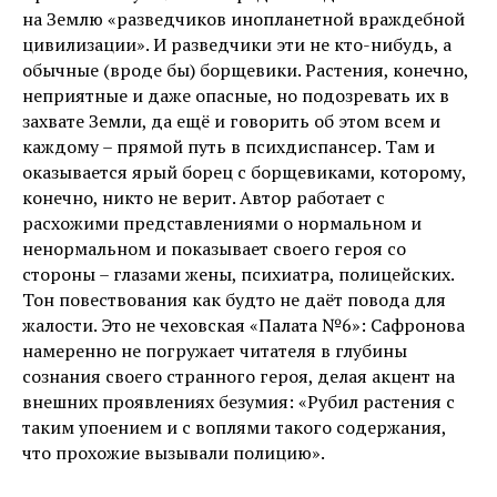
на Землю «разведчиков инопланетной враждебной
цивилизации». И разведчики эти не кто-нибудь, а
обычные (вроде бы) борщевики. Растения, конечно,
неприятные и даже опасные, но подозревать их в
захвате Земли, да ещё и говорить об этом всем и
каждому – прямой путь в психдиспансер. Там и
оказывается ярый борец с борщевиками, которому,
конечно, никто не верит. Автор работает с
расхожими представлениями о нормальном и
ненормальном и показывает своего героя со
стороны – глазами жены, психиатра, полицейских.
Тон повествования как будто не даёт повода для
жалости. Это не чеховская «Палата №6»: Сафронова
намеренно не погружает читателя в глубины
сознания своего странного героя, делая акцент на
внешних проявлениях безумия: «Рубил растения с
таким упоением и с воплями такого содержания,
что прохожие вызывали полицию».