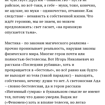
райское, но всё-таки, а себе – муки, тоже, конечно,
не адские, но муки – одиночество, отчаяние. Как
следствие – ненависть к собственной жизни. Что
ждёт героиню, мы не знаем, но можем
предположить: свет гаснет, «на прихожую
опускается тьма».
Мистика – по законам магического реализма –
прочно пронизывает реальность, нарушая законы
физического мира. Многие герои почти или
полностью бестелесны. Вот Игорь Николаевич из
рассказа «Последняя рубашка», хоть и
превращается в «бестелье», но всё равно как будто
не выходит из тела (такой парадокс) – выходить,
собственно, нечему: души-то нет. А светоносная Ада
– словно бестелесная, да и герои рассказа
«Интимный сумрак» в буквальном смысле не имеют
тел, потому что давно умерли. Вадик же
(«Феномен») хоть и вполне телесен, но легко