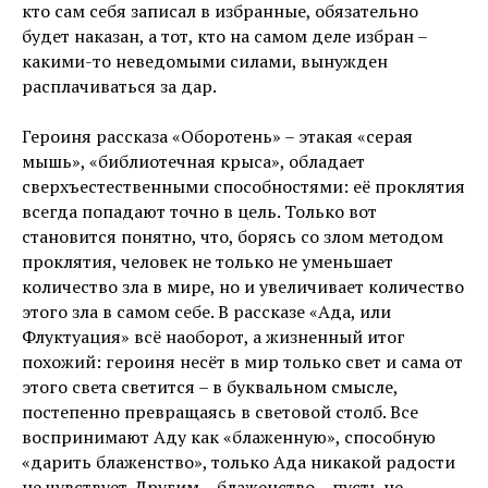
кто сам себя записал в избранные, обязательно
будет наказан, а тот, кто на самом деле избран –
какими-то неведомыми силами, вынужден
расплачиваться за дар.
Героиня рассказа «Оборотень» – этакая «серая
мышь», «библиотечная крыса», обладает
сверхъестественными способностями: её проклятия
всегда попадают точно в цель. Только вот
становится понятно, что, борясь со злом методом
проклятия, человек не только не уменьшает
количество зла в мире, но и увеличивает количество
этого зла в самом себе. В рассказе «Ада, или
Флуктуация» всё наоборот, а жизненный итог
похожий: героиня несёт в мир только свет и сама от
этого света светится – в буквальном смысле,
постепенно превращаясь в световой столб. Все
воспринимают Аду как «блаженную», способную
«дарить блаженство», только Ада никакой радости
не чувствует. Другим – блаженство – пусть не