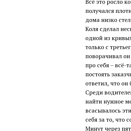
Всё это росло ко
получался плотн
дома низко стел
Коля сделал нес
одной из кривых
только с третье
поворачивал он 
про себя – всё-
постоять заказч
ответил, что он
Среди водителей
найти нужное ме
всасывалось эти
себя за то, что 
Минут через пят