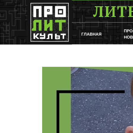
ЛИТ
ПРО
ГЛАВНАЯ
НОВ