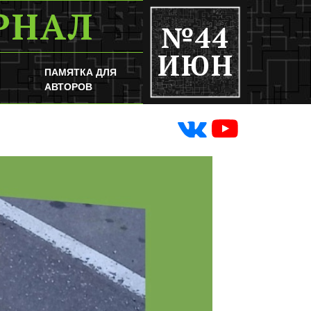
РНАЛ
№44
ИЮН
ПАМЯТКА ДЛЯ
АВТОРОВ