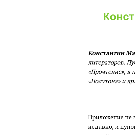
Конст
Константин
Ма
литераторов. Пу
«Прочтение», в 
«Полутона» и др
Приложение не з
недавно, и пупо