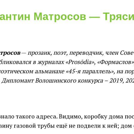
антин Матросов — Тряс
тросов
—
прозаик, поэт, переводчик, член Сов
бликовался в журналах «Prosōdia», «Формаслов»
поэтическом альманахе «45-я параллель», на пор
. Дипломант Волошинского конкурса – 2019, 202
нало такого адреса. Видимо, коробку дома по
вину газовой трубы ещё не подвели к ней; дом