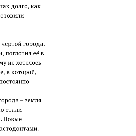
так долго, как
 готовили
 чертой города.
, поглотил её в
му не хотелось
, в которой,
 постоянно
города – земля
о стали
. Новые
астодонтами.