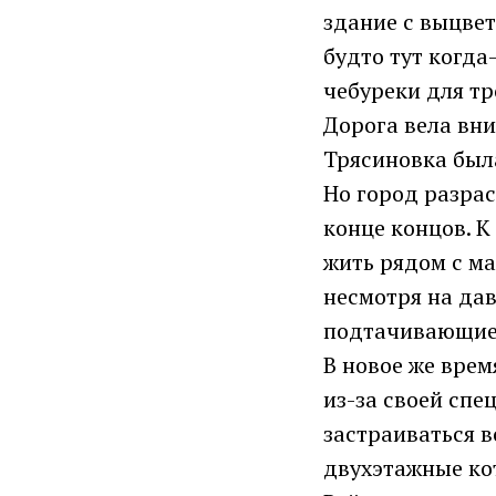
здание с выцвет
будто тут когда
чебуреки для тр
Дорога вела вни
Трясиновка была
Но город разрас
конце концов. К
жить рядом с ма
несмотря на дав
подтачивающие
В новое же врем
из-за своей спе
застраиваться в
двухэтажные ко