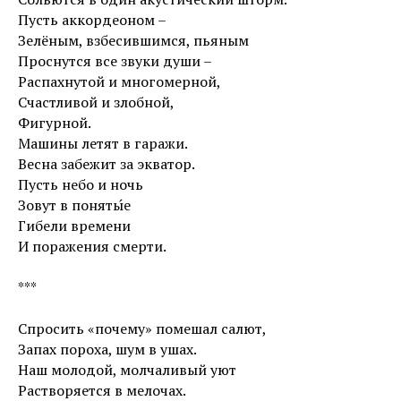
Пусть аккордеоном –
Зелёным, взбесившимся, пьяным
Проснутся все звуки души –
Распахнутой и многомерной,
Счастливой и злобной,
Фигурной.
Машины летят в гаражи.
Весна забежит за экватор.
Пусть небо и ночь
Зовут в поняты́е
Гибели времени
И поражения смерти.
***
Спросить «почему» помешал салют,
Запах пороха, шум в ушах.
Наш молодой, молчаливый уют
Растворяется в мелочах.