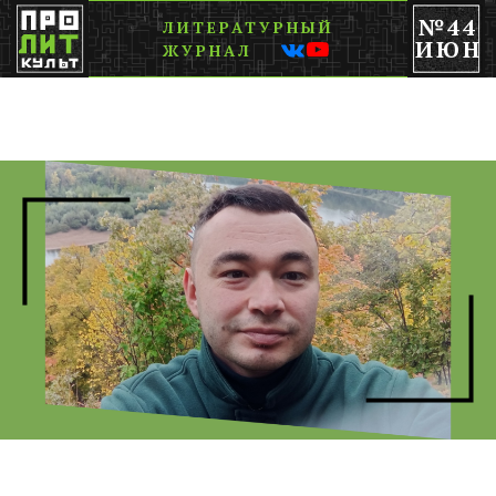
№44
ЛИТЕРАТУРНЫЙ
ИЮН
ЖУРНАЛ