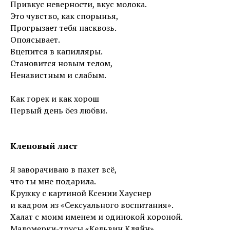
Привкус неверности, вкус молока.
Это чувство, как спорынья,
Прогрызает тебя насквозь.
Опоясывает.
Вцепится в капилляры.
Становится новым телом,
Ненавистным и слабым.
Как горек и как хорош
Первый день без любви.
Кленовый лист
Я заворачиваю в пакет всё,
что ты мне подарила.
Кружку с картиной Ксении Хауснер
и кадром из «Сексуального воспитания».
Халат с моим именем и одинокой короной.
Маломерки-трусы «Кельвин Кляйн».