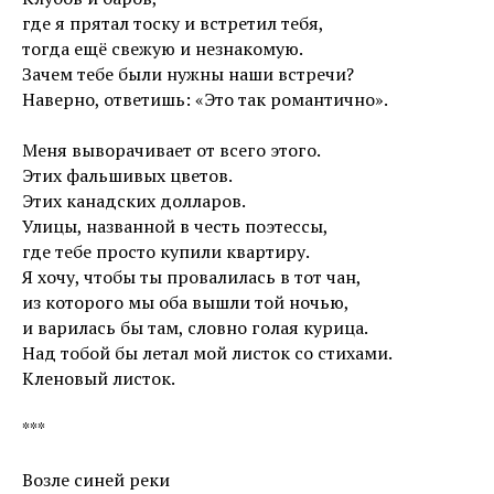
где я прятал тоску и встретил тебя,
тогда ещё свежую и незнакомую.
Зачем тебе были нужны наши встречи?
Наверно, ответишь: «Это так романтично».
Меня выворачивает от всего этого.
Этих фальшивых цветов.
Этих канадских долларов.
Улицы, названной в честь поэтессы,
где тебе просто купили квартиру.
Я хочу, чтобы ты провалилась в тот чан,
из которого мы оба вышли той ночью,
и варилась бы там, словно голая курица.
Над тобой бы летал мой листок со стихами.
Кленовый листок.
***
Возле синей реки