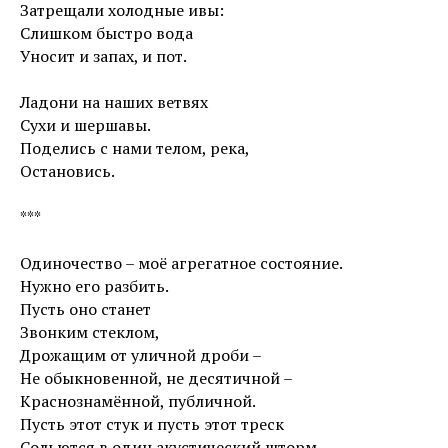
Затрещали холодные ивы:
Слишком быстро вода
Уносит и запах, и пот.
Ладони на наших ветвях
Сухи и шершавы.
Поделись с нами телом, река,
Остановись.
***
Одиночество – моё агрегатное состояние.
Нужно его разбить.
Пусть оно станет
Звонким стеклом,
Дрожащим от уличной дроби –
Не обыкновенной, не десятичной –
Краснознамённой, публичной.
Пусть этот стук и пусть этот треск
Сольются в один акустический шторм.