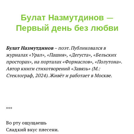
—
Булат Назмутдинов
Первый день без любви
Булат Назмутдинов
– поэт. Публиковался в
журналах «Урал», «Пашня», «Дегуста», «Бельских
просторах», на порталах «Формаслов», «Полутона».
Автор книги стихотворений «Завязь» (М.:
Стеклограф, 2024). Живёт и работает в Москве.
***
Во рту ощущаешь
Сладкий вкус плесени.