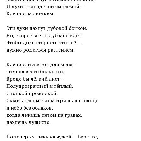
И духи с канадской эмблемой —
Кленовым листком.
Эти духи пахнут дубовой бочкой.
Но, скорее всего, дуб мне идёт.
Чтобы долго терпеть это всё —
нужно родиться растением.
Кленовый листок для меня —
символ всего больного.
Вроде бы лёгкий лист —
Полупрозрачный и тёплый,
с тонкой прожилкой.
Сквозь клёны ты смотришь на солнце
и небо без облаков,
когда лежишь летом на травах,
пахнешь душисто.
Но теперь я сижу на чужой табуретке,