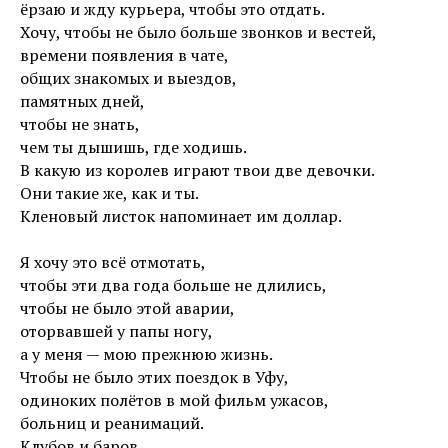
ёрзаю и жду курьера, чтобы это отдать.
Хочу, чтобы не было больше звонков и вестей,
времени появления в чате,
общих знакомых и выездов,
памятных дней,
чтобы не знать,
чем ты дышишь, где ходишь.
В какую из королев играют твои две девочки.
Они такие же, как и ты.
Кленовый листок напоминает им доллар.
Я хочу это всё отмотать,
чтобы эти два года больше не длились,
чтобы не было этой аварии,
оторвавшей у папы ногу,
а у меня — мою прежнюю жизнь.
Чтобы не было этих поездок в Уфу,
одиноких полётов в мой фильм ужасов,
больниц и реанимаций.
Клубов и баров,