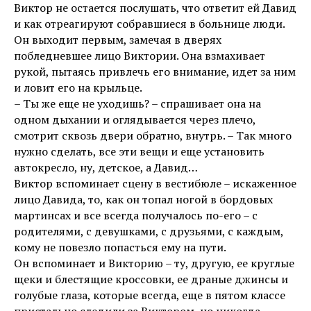
Виктор не остается послушать, что ответит ей Давид
и как отреагируют собравшиеся в больнице люди.
Он выходит первым, замечая в дверях
побледневшее лицо Виктории. Она взмахивает
рукой, пытаясь привлечь его внимание, идет за ним
и ловит его на крыльце.
– Ты же еще не уходишь? – спрашивает она на
одном дыхании и оглядывается через плечо,
смотрит сквозь двери обратно, внутрь. – Так много
нужно сделать, все эти вещи и еще установить
автокресло, ну, детское, а Давид…
Виктор вспоминает сцену в вестибюле – искаженное
лицо Давида, то, как он топал ногой в бордовых
мартинсах и все всегда получалось по-его – с
родителями, с девушками, с друзьями, с каждым,
кому не повезло попасться ему на пути.
Он вспоминает и Викторию – ту, другую, ее круглые
щеки и блестящие кроссовки, ее драные джинсы и
голубые глаза, которые всегда, еще в пятом классе