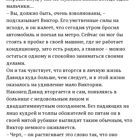
мальчики…
– Вы, должно быть, очень взволнованы, –
подсказывает Виктор. Его умственные силы на
исходе, и он жалеет, что сегодня утром бросил
автомобиль и поехал на метро. Сейчас он мог бы
стоять в пробке в своей машине, где не работает
кондиционер, зато есть радио, а главное – можно
остаться одному и спокойно заниматься своими
делами.
Он и так чувствует, что вторгся в личную жизнь
Давида куда больше, чем следует, и в этой жизни
оказалось на удивление мало Виктории.
Наконец Давид вторгается и сам, появляясь в
больнице с недовольным лицом и
двадцатиминутным опозданием. Без падающих на
лицо кудрей и толпы обожателей по пятам он в
своей мятой рубашке выглядит таким обычным, что
Виктор немного оживляется.
– Черт, – он растягивает это слово так, что оно