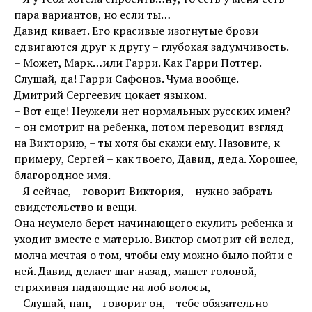
пара вариантов, но если ты…
Давид кивает. Его красивые изогнутые брови
сдвигаются друг к другу – глубокая задумчивость.
– Может, Марк…или Гарри. Как Гарри Поттер.
Слушай, да! Гарри Сафонов. Чума вообще.
Дмитрий Сергеевич цокает языком.
– Вот еще! Неужели нет нормальных русских имен?
– он смотрит на ребенка, потом переводит взгляд
на Викторию, – ты хотя бы скажи ему. Назовите, к
примеру, Сергей – как твоего, Давид, деда. Хорошее,
благородное имя.
– Я сейчас, – говорит Виктория, – нужно забрать
свидетельство и вещи.
Она неумело берет начинающего скулить ребенка и
уходит вместе с матерью. Виктор смотрит ей вслед,
молча мечтая о том, чтобы ему можно было пойти с
ней. Давид делает шаг назад, машет головой,
стряхивая падающие на лоб волосы,
– Слушай, пап, – говорит он, – тебе обязательно