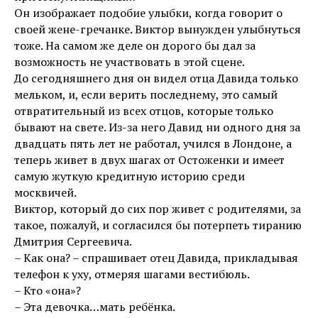
Он изображает подобие улыбки, когда говорит о
своей жене-гречанке. Виктор вынужден улыбнуться
тоже. На самом же деле он дорого бы дал за
возможность не участвовать в этой сцене.
До сегодняшнего дня он видел отца Давида только
мельком, и, если верить последнему, это самый
отвратительный из всех отцов, которые только
бывают на свете. Из-за него Давид ни одного дня за
двадцать пять лет не работал, учился в Лондоне, а
теперь живет в двух шагах от Остоженки и имеет
самую жуткую кредитную историю среди
москвичей.
Виктор, который до сих пор живет с родителями, за
такое, пожалуй, и согласился бы потерпеть тиранию
Дмитрия Сергеевича.
– Как она? – спрашивает отец Давида, прикладывая
телефон к уху, отмеряя шагами вестибюль.
– Кто «она»?
– Эта девочка…мать ребёнка.