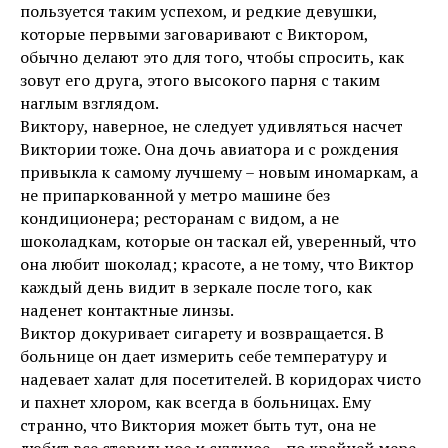
пользуется таким успехом, и редкие девушки,
которые первыми заговаривают с Виктором,
обычно делают это для того, чтобы спросить, как
зовут его друга, этого высокого парня с таким
наглым взглядом.
Виктору, наверное, не следует удивляться насчет
Виктории тоже. Она дочь авиатора и с рождения
привыкла к самому лучшему – новым иномаркам, а
не припаркованной у метро машине без
кондиционера; ресторанам с видом, а не
шоколадкам, которые он таскал ей, уверенный, что
она любит шоколад; красоте, а не тому, что Виктор
каждый день видит в зеркале после того, как
наденет контактные линзы.
Виктор докуривает сигарету и возвращается. В
больнице он дает измерить себе температуру и
надевает халат для посетителей. В коридорах чисто
и пахнет хлором, как всегда в больницах. Ему
странно, что Виктория может быть тут, она не