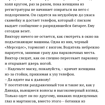
холл кругом, раз за разом, пока женщина из
регистратуры не начинает озираться на него с
подозрением. Он садится на неудобную до ужаса
скамейку и достает телефон, который с писком
выдает сообщение о разрядившейся батарее. Ему
сегодня везет.
Виктору ничего не остается, как смотреть в окно на
подъезжающие машины. Одна из них, черный
«Мерседес», тормозит с визгом. Водитель небрежно
паркуется, занимая сразу два парковочных места.
Виктор следит, как он спешно пересекает парковку
и открывает дверь ногой.
– Наденьте маску, пожалуйста, – кричит женщина
из-за стойки, прижимая к уху телефон.
– Да идите вы к дьяволу!
У посетителя раздраженный тон и такие же, как у
Давида, вьющиеся волосы и высокомерный взгляд.
Только одет он по-другому, никаких подведенных
глаз и мартинсов, вместо этого – ботинки из