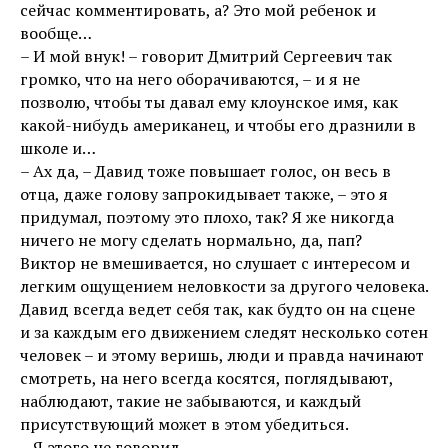
сейчас комментировать, а? Это мой ребенок и
вообще…
– И мой внук! – говорит Дмитрий Сергеевич так
громко, что на него оборачиваются, – и я не
позволю, чтобы ты давал ему клоунское имя, как
какой-нибудь американец, и чтобы его дразнили в
школе и…
– Ах да, – Давид тоже повышает голос, он весь в
отца, даже голову запрокидывает также, – это я
придумал, поэтому это плохо, так? Я же никогда
ничего не могу сделать нормально, да, пап?
Виктор не вмешивается, но слушает с интересом и
легким ощущением неловкости за другого человека.
Давид всегда ведет себя так, как будто он на сцене
и за каждым его движением следят несколько сотен
человек – и этому веришь, люди и правда начинают
смотреть, на него всегда косятся, поглядывают,
наблюдают, такие не забываются, и каждый
присутствующий может в этом убедиться.
– Я этого не говорил.