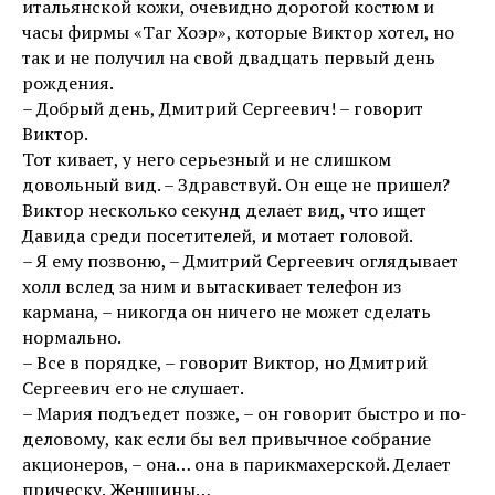
итальянской кожи, очевидно дорогой костюм и
часы фирмы «Таг Хоэр», которые Виктор хотел, но
так и не получил на свой двадцать первый день
рождения.
– Добрый день, Дмитрий Сергеевич! – говорит
Виктор.
Тот кивает, у него серьезный и не слишком
довольный вид. – Здравствуй. Он еще не пришел?
Виктор несколько секунд делает вид, что ищет
Давида среди посетителей, и мотает головой.
– Я ему позвоню, – Дмитрий Сергеевич оглядывает
холл вслед за ним и вытаскивает телефон из
кармана, – никогда он ничего не может сделать
нормально.
– Все в порядке, – говорит Виктор, но Дмитрий
Сергеевич его не слушает.
– Мария подъедет позже, – он говорит быстро и по-
деловому, как если бы вел привычное собрание
акционеров, – она… она в парикмахерской. Делает
прическу. Женщины…