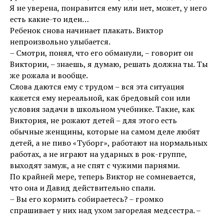
Я не уверена, понравится ему или нет, может, у него
есть какие-то идеи…
Ребенок снова начинает плакать. Виктор
непроизвольно улыбается.
– Смотри, понял, что его обманули, – говорит он
Виктории, – знаешь, я думаю, решать должна ты. Ты
же рожала и вообще.
Слова даются ему с трудом – вся эта ситуация
кажется ему нереальной, как бредовый сон или
условия задачи в школьном учебнике. Такие, как
Виктория, не рожают детей – для этого есть
обычные женщины, которые на самом деле любят
детей, а не пиво «Туборг», работают на нормальных
работах, а не играют на ударных в рок-группе,
выходят замуж, а не спят с чужими парнями.
По крайней мере, теперь Виктор не сомневается,
что она и Давид действительно спали.
– Вы его кормить собираетесь? – громко
спрашивает у них над ухом загорелая медсестра. –