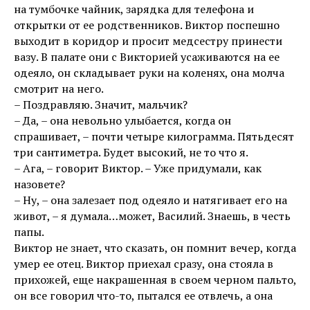
на тумбочке чайник, зарядка для телефона и
открытки от ее родственников. Виктор поспешно
выходит в коридор и просит медсестру принести
вазу. В палате они с Викторией усаживаются на ее
одеяло, он складывает руки на коленях, она молча
смотрит на него.
– Поздравляю. Значит, мальчик?
– Да, – она невольно улыбается, когда он
спрашивает, – почти четыре килограмма. Пятьдесят
три сантиметра. Будет высокий, не то что я.
– Ага, – говорит Виктор. – Уже придумали, как
назовете?
– Ну, – она залезает под одеяло и натягивает его на
живот, – я думала…может, Василий. Знаешь, в честь
папы.
Виктор не знает, что сказать, он помнит вечер, когда
умер ее отец. Виктор приехал сразу, она стояла в
прихожей, еще накрашенная в своем черном пальто,
он все говорил что-то, пытался ее отвлечь, а она