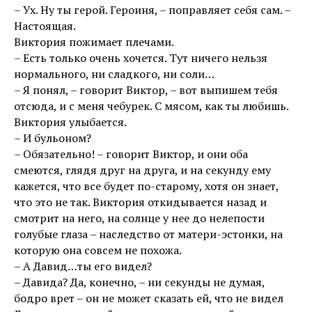
– Ух. Ну ты герой. Героиня, – поправляет себя сам. –
Настоящая.
Виктория пожимает плечами.
– Есть только очень хочется. Тут ничего нельзя
нормального, ни сладкого, ни соли…
– Я понял, – говорит Виктор, – вот выпишем тебя
отсюда, и с меня чебурек. С мясом, как ты любишь.
Виктория улыбается.
– И бульоном?
– Обязательно! – говорит Виктор, и они оба
смеются, глядя друг на друга, и на секунду ему
кажется, что все будет по-старому, хотя он знает,
что это не так. Виктория откидывается назад и
смотрит на него, на солнце у нее до нелепости
голубые глаза – наследство от матери-эстонки, на
которую она совсем не похожа.
– А Давид…ты его видел?
– Давида? Да, конечно, – ни секунды не думая,
бодро врет – он не может сказать ей, что не видел