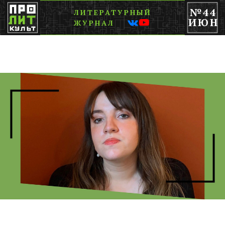
№44
ЛИТЕРАТУРНЫЙ
ИЮН
ЖУРНАЛ