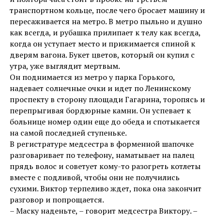
транспортном кольце, после чего бросает машину и
пересаживается на метро. В метро пыльно и душно
как всегда, и рубашка прилипает к телу как всегда,
когда он уступает место и прижимается спиной к
дверям вагона. Букет цветов, который он купил с
утра, уже выглядит мертвым.
Он поднимается из метро у парка Горького,
надевает солнечные очки и идет по Ленинскому
проспекту в сторону площади Гагарина, торопясь и
перепрыгивая бордюрные камни. Он успевает к
больнице номер один еще до обеда и спотыкается
на самой последней ступеньке.
В регистратуре медсестра в форменной шапочке
разговаривает по телефону, наматывает на палец
прядь волос и советует кому-то разогреть котлеты
вместе с подливой, чтобы они не получились
сухими. Виктор терпеливо ждет, пока она закончит
разговор и попрощается.
– Маску наденьте, – говорит медсестра Виктору. –