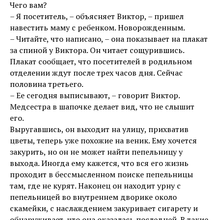
Чего вам?
– Я посетитель, – объясняет Виктор, – пришел
навестить маму с ребенком. Новорожденным.
– Читайте, что написано, – она показывает на плакат
за спиной у Виктора. Он читает сощурившись.
Плакат сообщает, что посетителей в родильном
отделении ждут после трех часов дня. Сейчас
половина третьего.
– Ее сегодня выписывают, – говорит Виктор.
Медсестра в шапочке делает вид, что не слышит
его.
Выругавшись, он выходит на улицу, прихватив
цветы, теперь уже похожие на веник. Ему хочется
закурить, но он не может найти пепельницу у
выхода. Иногда ему кажется, что вся его жизнь
проходит в бессмысленном поиске пепельницы
там, где не курят. Наконец он находит урну с
пепельницей во внутреннем дворике около
скамейки, с наслаждением закуривает сигарету и
обнаруживает, что она оказалась последней. В такие