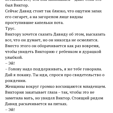
был Виктор.
Сейчас Давид стоит так близко, что ощутим запах
его сигарет, а на загорелом лице видны
проступившие капельки пота.
Трус.
Виктору хочется сказать Давиду об этом, высказать
все, что он думает, но он никогда не осмелится.
Вместо этого он оборачивается как раз вовремя,
чтобы увидеть Викторию с ребенком и дурацкой
улыбкой.
– Эй!
– Голову надо поддерживать, я же тебе говорила.
Дай я покажу. Ты иди, спроси про свидетельство о
рождении.
Женщины вокруг громко восхищаются младенцем.
Виктория закатывает глаза – так, чтобы это не
заметила мать, но увидел Виктор. Стоящий рядом
Давид раскачивается на пятках.
– Эй!