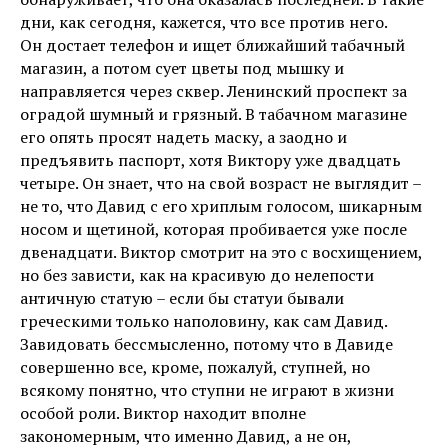
дни, как сегодня, кажется, что все против него.
Он достает телефон и ищет ближайший табачный
магазин, а потом сует цветы под мышку и
направляется через сквер. Ленинский проспект за
оградой шумный и грязный. В табачном магазине
его опять просят надеть маску, а заодно и
предъявить паспорт, хотя Виктору уже двадцать
четыре. Он знает, что на свой возраст не выглядит –
не то, что Давид с его хриплым голосом, шикарным
носом и щетиной, которая пробивается уже после
двенадцати. Виктор смотрит на это с восхищением,
но без зависти, как на красивую до нелепости
античную статую – если бы статуи бывали
греческими только наполовину, как сам Давид.
Завидовать бессмысленно, потому что в Давиде
совершенно все, кроме, пожалуй, ступней, но
всякому понятно, что ступни не играют в жизни
особой роли. Виктор находит вполне
закономерным, что именно Давид, а не он,