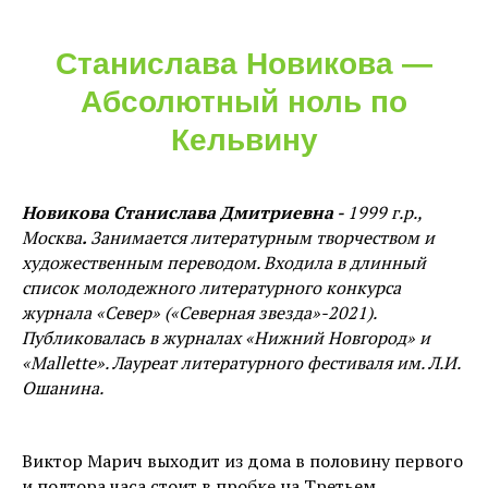
Станислава Новикова —
Абсолютный ноль по
Кельвину
Новикова Станислава Дмитриевна -
1999 г.р.,
Москва
.
Занимается литературным творчеством и
художественным переводом. Входила в длинный
список молодежного литературного конкурса
журнала «Север» («Северная звезда»-2021).
Публиковалась в журналах «Нижний Новгород» и
«Mallette». Лауреат литературного фестиваля им. Л.И.
Ошанина.
Виктор Марич выходит из дома в половину первого
и полтора часа стоит в пробке на Третьем