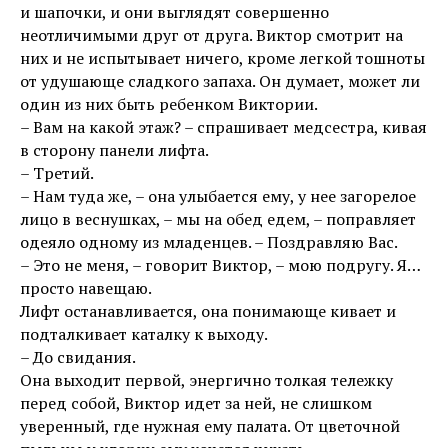
и шапочки, и они выглядят совершенно
неотличимыми друг от друга. Виктор смотрит на
них и не испытывает ничего, кроме легкой тошноты
от удушающе сладкого запаха. Он думает, может ли
один из них быть ребенком Виктории.
– Вам на какой этаж? – спрашивает медсестра, кивая
в сторону панели лифта.
– Третий.
– Нам туда же, – она улыбается ему, у нее загорелое
лицо в веснушках, – мы на обед едем, – поправляет
одеяло одному из младенцев. – Поздравляю Вас.
– Это не меня, – говорит Виктор, – мою подругу. Я…
просто навещаю.
Лифт останавливается, она понимающе кивает и
подталкивает каталку к выходу.
– До свидания.
Она выходит первой, энергично толкая тележку
перед собой, Виктор идет за ней, не слишком
уверенный, где нужная ему палата. От цветочной