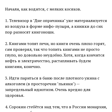
Начали, как водится, с мелких косяков.
1. Телевизор в "Дне опричника" уже материализуется
из воздуха в форме инфо-пузыря, а книжки до сих
пор разносят книгоноши.
2. Книгами топят печи, но книги очень плохо горят,
сам проверял, так что топить книгами не просто
глупо, но довольно неудобно. Хотя, когда кончится
нефть и электричество, растапливать будем
книгами, конечно.
3. Идти париться в баню после плотного ужина с
алкоголем (в просторечии "пьянки") —
запредельный идиотизм. Очень вредно для
здоровья.
4. Сорокин стебётся над тем, что в России монархия,