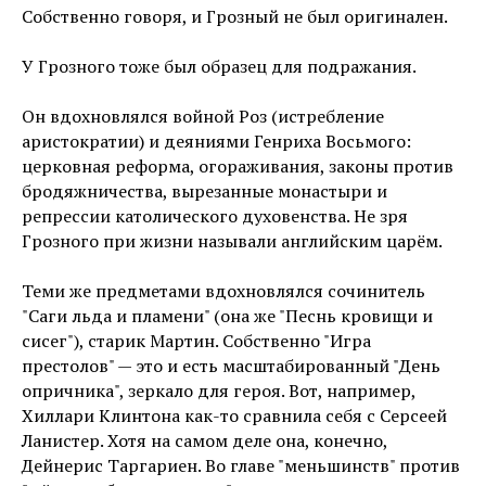
Собственно говоря, и Грозный не был оригинален.
У Грозного тоже был образец для подражания.
Он вдохновлялся войной Роз (истребление
аристократии) и деяниями Генриха Восьмого:
церковная реформа, огораживания, законы против
бродяжничества, вырезанные монастыри и
репрессии католического духовенства. Не зря
Грозного при жизни называли английским царём.
Теми же предметами вдохновлялся сочинитель
"Саги льда и пламени" (она же "Песнь кровищи и
сисег"), старик Мартин. Собственно "Игра
престолов" — это и есть масштабированный "День
опричника", зеркало для героя. Вот, например,
Хиллари Клинтона как-то сравнила себя с Серсеей
Ланистер. Хотя на самом деле она, конечно,
Дейнерис Таргариен. Во главе "меньшинств" против