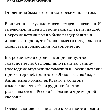
"мёртвых белых мужчин".
Опричнина была вестернизаторским проектом.
В опричнине служило много немцев и англичан. Из-
за революции цен в Европе возрасли цены на хлеб.
Боярские вотчины надо было раздербанить и
лишить автаркии, чтобы они вместо натурального
хозяйства производили товарное зерно.
Боярские земли брались в опричнину, чтобы
товарное зерно беспошлинно гнать заграницу
(последние внутренние таможни в России исчезли
при Екатерине). Для этого и Ливонская война, и
Английская компания. Кстати, в Лондоне
жаловались, что её сотрудники быстро
развращаются в России "соблазном чрезмерной
свободы".
Отсюда сватовство Грозного к Елизавете и планы