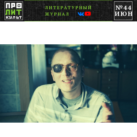
№44
ЛИТЕРАТУРНЫЙ
ИЮН
ЖУРНАЛ