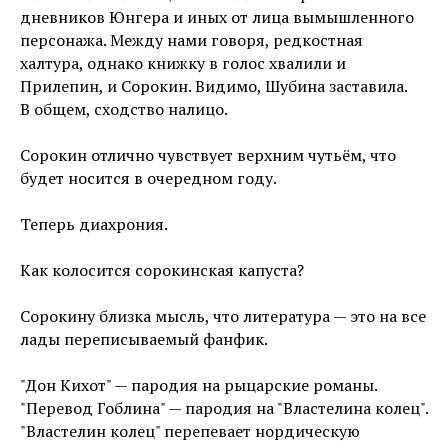
дневников Юнгера и иных от лица вымышленного
персонажа. Между нами говоря, редкостная
халтура, однако книжку в голос хвалили и
Прилепин, и Сорокин. Видимо, Шубина заставила.
В общем, сходство налицо.
Сорокин отлично чувствует верхним чутьём, что
будет носится в очередном году.
Теперь диахрония.
Как колосится сорокинская капуста?
Сорокину близка мысль, что литература — это на все
лады переписываемый фанфик.
"Дон Кихот" — пародия на рыцарские романы.
"Перевод Гоблина" — пародия на "Властелина колец".
"Властелин колец" перепевает нордическую