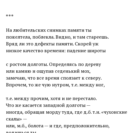
* * *
На любительских снимках памяти ты
пожелтела, поблекла. Видно, и там стареешь.
Вряд ли это дефекты памяти. Скорей уж
низкое качество времени: падение широты
с ростом долготы. Определясь по дереву
или камню и ощупав седенький мох,
замечаю, что все время сползает к северу.
Впрочем, то же чую нутром, т.е. между ног,
т.е. между прочим, хотя и не перестало.
Что же касается западной долготы —
иногда, обращая морду туда, где д.б. т.н. «чухонские
скалы» —
или, м.б., болота — и где, предположительно,
водишься ты,