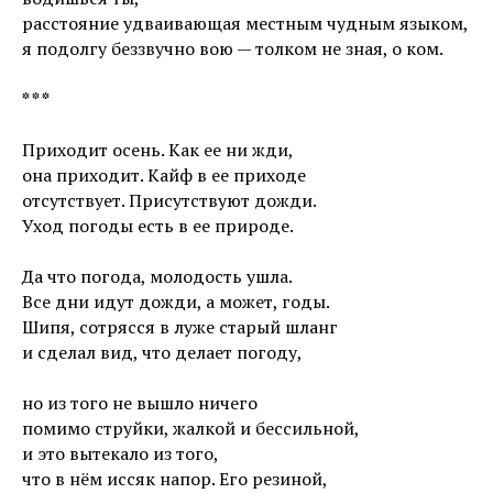
расстояние удваивающая местным чудным языком,
я подолгу беззвучно вою — толком не зная, о ком.
* * *
Приходит осень. Как ее ни жди,
она приходит. Кайф в ее приходе
отсутствует. Присутствуют дожди.
Уход погоды есть в ее природе.
Да что погода, молодость ушла.
Все дни идут дожди, а может, годы.
Шипя, сотрясся в луже старый шланг
и сделал вид, что делает погоду,
но из того не вышло ничего
помимо струйки, жалкой и бессильной,
и это вытекало из того,
что в нём иссяк напор. Его резиной,