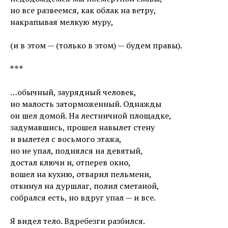
но все развеемся, как облак на ветру,
накрапывая мелкую муру,
(и в этом — (только в этом) — будем правы).
* * *
…обычный, заурядный человек,
но малость заторможенный. Однажды
он шел домой. На лестничной площадке,
задумавшись, прошел навылет стену
и вылетел с восьмого этажа,
но не упал, поднялся на девятый,
достал ключи и, отперев окно,
вошел на кухню, отварил пельмени,
откинул на дуршлаг, полил сметаной,
собрался есть, но вдруг упал — и все.
Я видел тело. Вдребезги разбился.