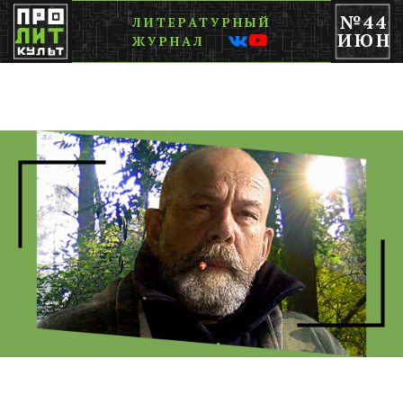
№44
ЛИТЕРАТУРНЫЙ
ИЮН
ЖУРНАЛ