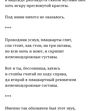
хоть искру пресловутой красоты.
Под ними ничего не оказалось.
* * *
Проводник уснул, плацкарты спят,
сон стоит, как стон, на три октавы,
но всю ночь и ноют, и скрипят
железнодорожные суставы.
Вот и ты, бессонница, катись
и столбы считай по ходу справа,
да втирай в плацкартный ревматизм
железнодорожные составы.
* * *
Именно так обозначен был этот звук,