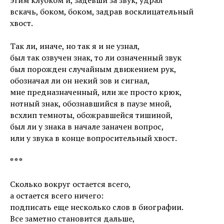
вскачь, боком, боком, задрав восклицательный
хвост.
Так ли, иначе, но так я и не узнал,
был так озвучен знак, то ли означенный звук
был порожден случайным движением рук,
обозначал ли он некий зов и сигнал,
мне предназначенный, или же просто крюк,
нотный знак, обознавшийся в паузе мной,
всхлип темноты, обожравшейся тишиной,
был ли у знака в начале заначен вопрос,
или у звука в конце вопросительный хвост.
* * *
Сколько вокруг остается всего,
а остается всего ничего:
подписать еще несколько слов в биографии.
Все заметно становится дальше,