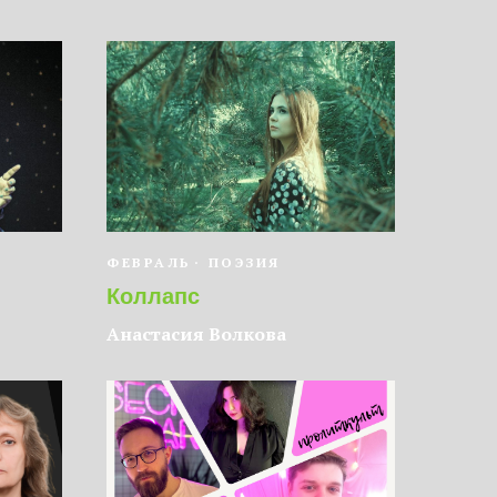
ФЕВРАЛЬ
ПОЭЗИЯ
Коллапс
Анастасия Волкова