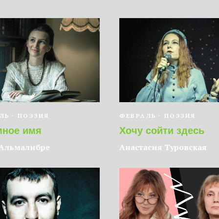
ЛЬ
ПОЭЗИЯ
ФЕВРАЛЬ
ПОЭЗИЯ
мное имя
Хочу сойти здесь
 Альмалибре
Анастасия Туровская