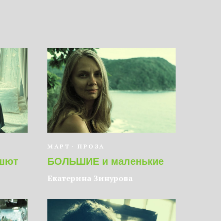
МАРТ
ПРОЗА
ашют
БОЛЬШИЕ и маленькие
Екатерина Зинурова