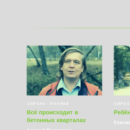
АПРЕЛЬ
ПОЭЗИЯ
АПРЕЛ
Всё происходит в
Ребё
бетонных кварталах
Елизав
Андрей Пермяков