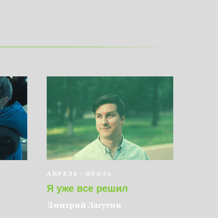
АПРЕЛЬ
ПРОЗА
Я уже все решил
Дмитрий Лагутин