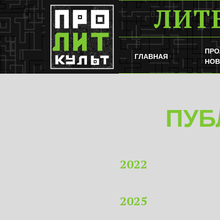
ЛИТ
ПРО
ГЛАВНАЯ
НОВ
ПУБ
2022
2025