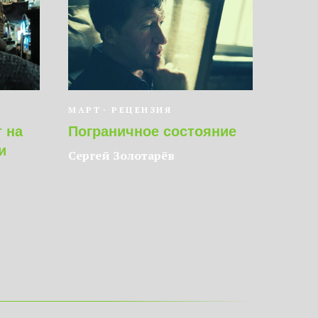
МАРТ
РЕЦЕНЗИЯ
 на
Пограничное состояние
и
Сергей Золотарёв