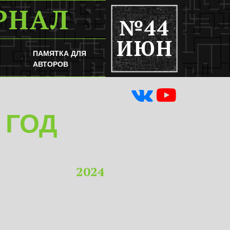
РНАЛ
№44
ИЮН
ПАМЯТКА ДЛЯ
АВТОРОВ
 ГОД
2024