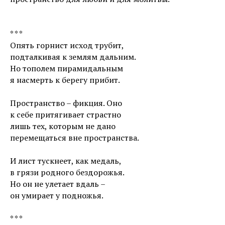
* * *
Опять горнист исход трубит,
подталкивая к землям дальним.
Но тополем пирамидальным
я насмерть к берегу прибит.
Пространство – фикция. Оно
к себе притягивает страстно
лишь тех, которым не дано
перемещаться вне пространства.
И лист тускнеет, как медаль,
в грязи родного бездорожья.
Но он не улетает вдаль –
он умирает у подножья.
* * *