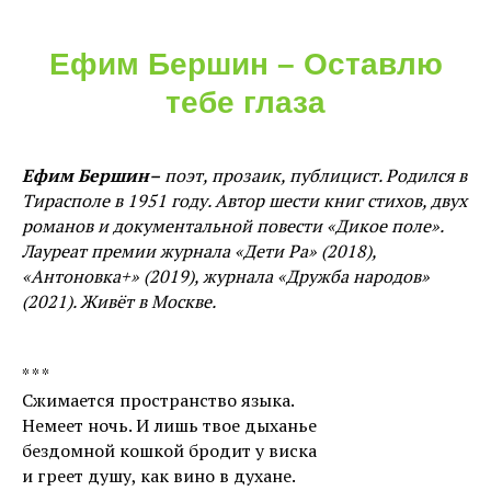
Ефим Бершин – Оставлю
тебе глаза
Ефим Бершин–
поэт, прозаик, публицист. Родился в
Тирасполе в 1951 году. Автор шести книг стихов, двух
романов и документальной повести «Дикое поле».
Лауреат премии журнала «Дети Ра» (2018),
«Антоновка+» (2019), журнала «Дружба народов»
(2021). Живёт в Москве.
* * *
Сжимается пространство языка.
Немеет ночь. И лишь твое дыханье
бездомной кошкой бродит у виска
и греет душу, как вино в духане.