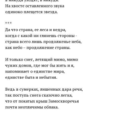
На хвосте оставленного звука
одиноко плещется звезда.
* * *
Да что страна, ее леса и недра,
когда с какой ни глянешь стороны -
страна всего лишь продолженье неба,
как небо – продолжение страны.
И только снег, летящий мимо, мимо
чужих домов, где мог бы жить и я,
напоминает о единстве мира,
единстве быта и небытия.
Ведь в сумерках, лишенных дара речи,
так поступь снега сказочно легка,
что от покатых крыш Замоскворечья
почти неотличимы облака.