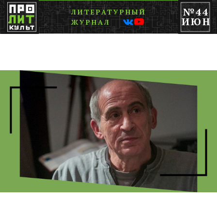
№44
ЛИТЕРАТУРНЫЙ
ИЮН
ЖУРНАЛ