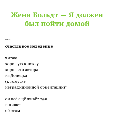
Женя Больдт
—
Я должен
был пойти домой
***
счастливое неведение
читаю
хорошую книжку
хорошего автора
из Донецка
(к тому же
нетрадиционной ориентации)*
он всё ещё живёт
там
и пишет
об этом