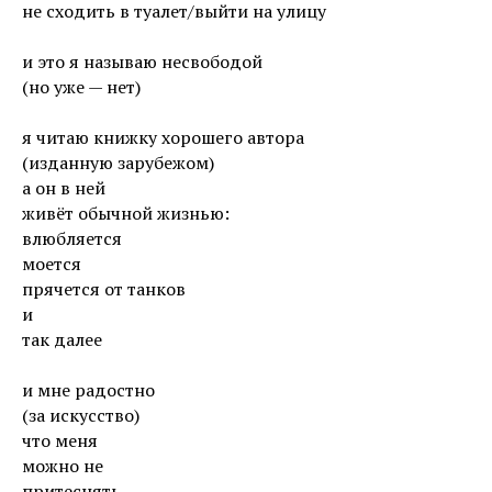
не сходить в туалет/выйти на улицу
и это я называю несвободой
(но уже — нет)
я читаю книжку хорошего автора
(изданную зарубежом)
а он в ней
живёт обычной жизнью:
влюбляется
моется
прячется от танков
и
так далее
и мне радостно
(за искусство)
что меня
можно не
притеснять