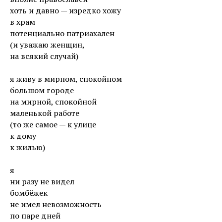
хоть и давно — изредко хожу
в храм
потенциально патриахален
(и уважаю женщин,
на всякий случай)
я живу в мирном, спокойном
большом городе
на мирной, спокойной
маленькой работе
(то же самое — к улице
к дому
к жилью)
я
ни разу не видел
бомбёжек
не имел невозможность
по паре дней