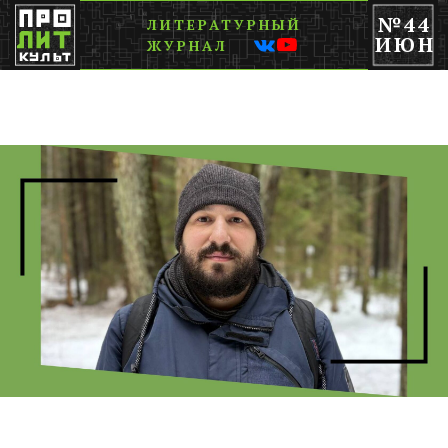
№44
ЛИТЕРАТУРНЫЙ
ИЮН
ЖУРНАЛ