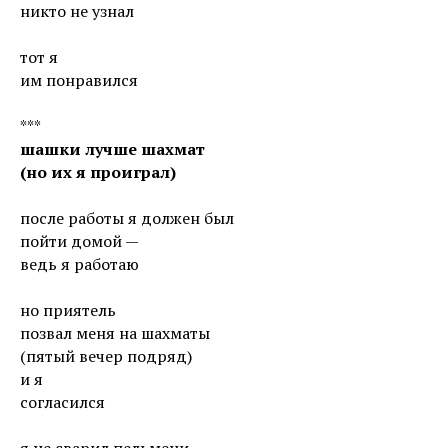
никто не узнал
тот я
им понравился
***
шашки лучше шахмат
(но их я проиграл)
после работы я должен был
пойти домой —
ведь я работаю
но приятель
позвал меня на шахматы
(пятый вечер подряд)
и я
согласился