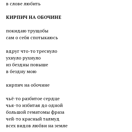
в слове любить
КИРПИЧ НА ОБОЧИНЕ
покидаю трущобы
сам о себя спотыкаюсь
вдруг что-то треснуло
ухнуло рухнуло
из бездны повыше
в бездну мою
кирпич на обочине
чьё-то разбитое сердце
чья-то избитая до одной
большой гематомы фраза
чей-то красный талмуд
всех видов любви на земле