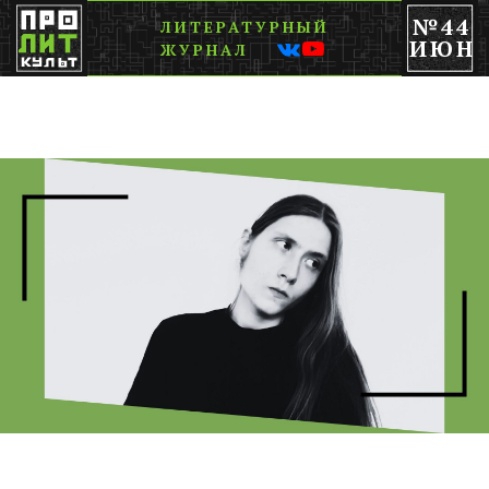
№44
ЛИТЕРАТУРНЫЙ
ИЮН
ЖУРНАЛ