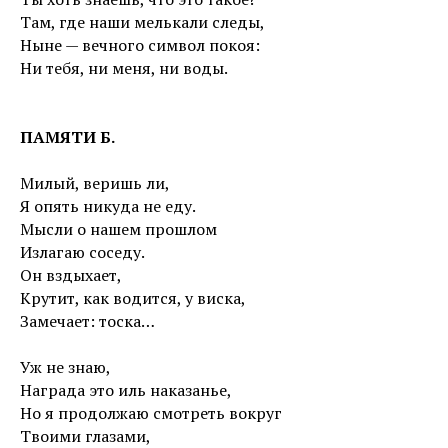
Там, где наши мелькали следы,
Ныне — вечного символ покоя:
Ни тебя, ни меня, ни воды.
ПАМЯТИ Б.
Милый, веришь ли,
Я опять никуда не еду.
Мысли о нашем прошлом
Излагаю соседу.
Он вздыхает,
Крутит, как водится, у виска,
Замечает: тоска…
Уж не знаю,
Награда это иль наказанье,
Но я продолжаю смотреть вокруг
Твоими глазами,