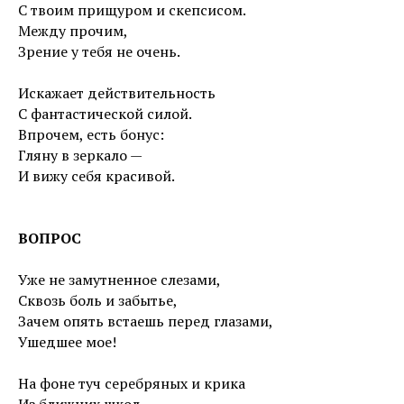
С твоим прищуром и скепсисом.
Между прочим,
Зрение у тебя не очень.
Искажает действительность
С фантастической силой.
Впрочем, есть бонус:
Гляну в зеркало —
И вижу себя красивой.
ВОПРОС
Уже не замутненное слезами,
Сквозь боль и забытье,
Зачем опять встаешь перед глазами,
Ушедшее мое!
На фоне туч серебряных и крика