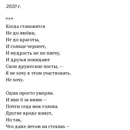
2020 г.
* * *
Когда становится
Не до любви,
Не до красоты,
И солнце чернеет,
И мудрость не по плечу,
И друзья покидают
Свои дружеские посты, —
Я не хочу в этом участвовать.
Не хочу.
Одни просто умерли.
И мне б за ними —
Почти седа моя голова.
Другие вроде живут,
Но так,
Что даже летом на стеклах —