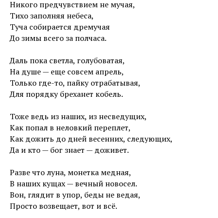
Никого предчувствием не мучая,
Тихо заполняя небеса,
Туча собирается дремучая
До зимы всего за полчаса.
Даль пока светла, голубоватая,
На душе — еще совсем апрель,
Только где-то, пайку отрабатывая,
Для порядку бреханет кобель.
Тоже ведь из наших, из несведущих,
Как попал в неловкий переплет,
Как дожить до дней весенних, следующих,
Да и кто — бог знает — доживет.
Разве что луна, монетка медная,
В наших кущах — вечный новосел.
Вон, глядит в упор, беды не ведая,
Просто возвещает, вот и всё.