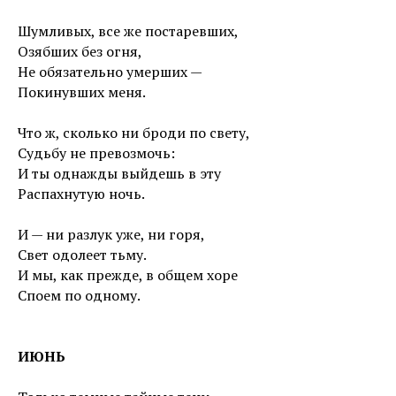
Шумливых, все же постаревших,
Озябших без огня,
Не обязательно умерших —
Покинувших меня.
Что ж, сколько ни броди по свету,
Судьбу не превозмочь:
И ты однажды выйдешь в эту
Распахнутую ночь.
И — ни разлук уже, ни горя,
Свет одолеет тьму.
И мы, как прежде, в общем хоре
Споем по одному.
ИЮНЬ