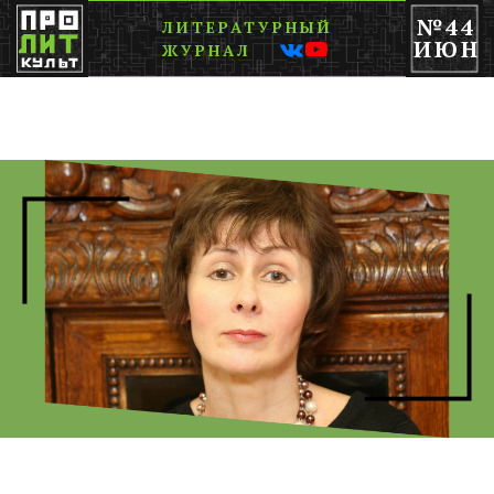
№44
ЛИТЕРАТУРНЫЙ
ИЮН
ЖУРНАЛ