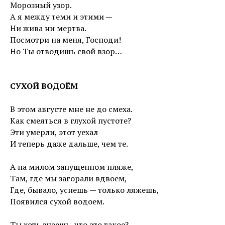
Морозный узор.
А я между теми и этими —
Ни жива ни мертва.
Посмотри на меня, Господи!
Но Ты отводишь свой взор…
СУХОЙ ВОДОЁМ
В этом августе мне не до смеха.
Как смеяться в глухой пустоте?
Эти умерли, этот уехал
И теперь даже дальше, чем те.
А на милом запущенном пляже,
Там, где мы загорали вдвоем,
Где, бывало, уснешь — только ляжешь,
Появился сухой водоем.
Ты хоть знаешь, что это такое?