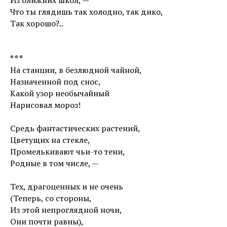
Из ближних школ, —
Что ты глядишь так холодно, так дико,
Так хорошо?..
* * *
На станции, в безлюдной чайной,
Назначенной под снос,
Какой узор необычайный
Нарисовал мороз!
Средь фантастических растений,
Цветущих на стекле,
Промелькивают чьи-то тени,
Родные в том числе, —
Тех, драгоценных и не очень
(Теперь, со стороны,
Из этой непроглядной ночи,
Они почти равны),