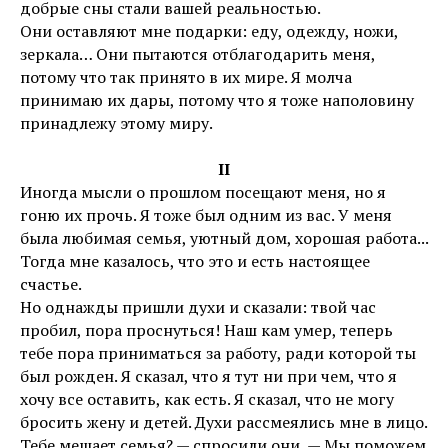
добрые сны стали вашей реальностью.
Они оставляют мне подарки: еду, одежду, ножи,
зеркала… Они пытаются отблагодарить меня,
потому что так принято в их мире. Я молча
принимаю их дары, потому что я тоже наполовину
принадлежу этому миру.
II
Иногда мысли о прошлом посещают меня, но я
гоню их прочь. Я тоже был одним из вас. У меня
была любимая семья, уютный дом, хорошая работа...
Тогда мне казалось, что это и есть настоящее
счастье.
Но однажды пришли духи и сказали: твой час
пробил, пора проснуться! Наш кам умер, теперь
тебе пора приниматься за работу, ради которой ты
был рожден. Я сказал, что я тут ни при чем, что я
хочу все оставить, как есть. Я сказал, что не могу
бросить жену и детей. Духи рассмеялись мне в лицо.
Тебе мешает семья? — спросили они, — Мы поможем