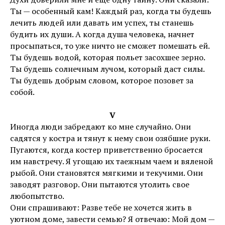
Ты — особенный кам! Каждый раз, когда ты будешь
лечить людей или давать им успех, ты станешь
будить их души. А когда душа человека, начнет
просыпаться, то уже ничто не сможет помешать ей.
Ты будешь водой, которая польет засохшее зерно.
Ты будешь солнечным лучом, который даст силы.
Ты будешь добрым словом, которое позовет за
собой.
V
Иногда люди забредают ко мне случайно. Они
садятся у костра и тянут к нему свои озябшие руки.
Пугаются, когда костер приветственно бросается
им навстречу. Я угощаю их таежным чаем и вяленой
рыбой. Они становятся мягкими и текучими. Они
заводят разговор. Они пытаются утолить свое
любопытство.
Они спрашивают: Разве тебе не хочется жить в
уютном доме, завести семью? Я отвечаю: Мой дом —