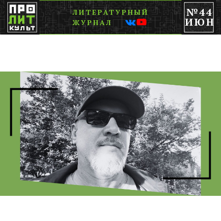
№44
ЛИТЕРАТУРНЫЙ
ИЮН
ЖУРНАЛ