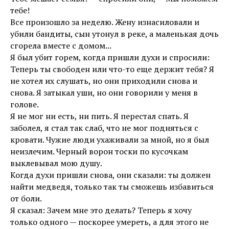
тебе!
Все произошло за неделю. Жену изнасиловали и
убили бандиты, сын утонул в реке, а маленькая дочь
сгорела вместе с домом...
Я был убит горем, когда пришли духи и спросили:
Теперь ты свободен или что-то еще держит тебя? Я
не хотел их слушать, но они приходили снова и
снова. Я затыкал уши, но они говорили у меня в
голове.
Я не мог ни есть, ни пить. Я перестал спать. Я
заболел, я стал так слаб, что не мог подняться с
кровати. Чужие люди ухаживали за мной, но я был
неизлечим. Черный ворон тоски по кусочкам
выклевывал мою душу.
Когда духи пришли снова, они сказали: ты должен
найти медведя, только так ты сможешь избавиться
от боли.
Я сказал: Зачем мне это делать? Теперь я хочу
только одного — поскорее умереть, а для этого не