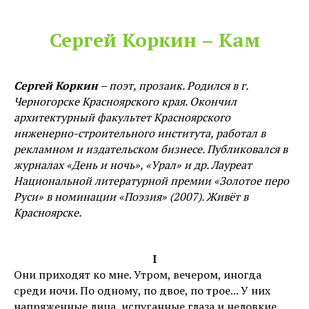
Сергей Коркин – Кам
Сергей Коркин
– поэт, прозаик. Родился в г.
Черногорске Красноярского края. Окончил
архитектурный факультет Красноярского
инженерно-строительного института, работал в
рекламном и издательском бизнесе. Публиковался в
журналах «День и ночь», «Урал» и др. Лауреат
Национальной литературной премии «Золотое перо
Руси» в номинации «Поэзия» (2007). Живёт в
Красноярске.
I
Они приходят ко мне. Утром, вечером, иногда
среди ночи. По одному, по двое, по трое... У них
напряженные лица, испуганные глаза и неловкие