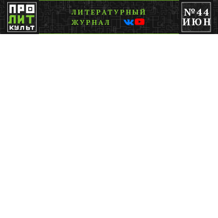
№44
ЛИТЕРАТУРНЫЙ
ИЮН
ЖУРНАЛ