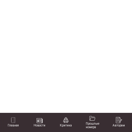
Прошлые
Главная
Новости
Критика
Авторам
номера